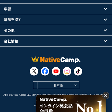
学習
講師を探す
その他
会社情報
日本語
Apple および Apple ロゴは米国その他の国で登録された Apple Inc. の商標です。App Store は
Apple Inc. のサービスマークです。
Google Play は Google LLC の商標です。