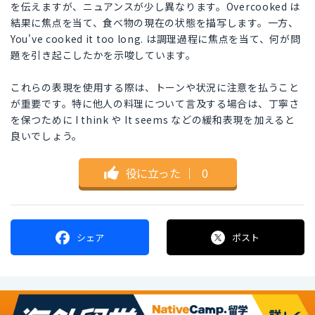
を伝えますが、ニュアンスが少し異なります。Overcooked は
結果に焦点を当て、食べ物の現在の状態を描写します。一方、
You've cooked it too long. は調理過程に焦点を当て、何が問
題を引き起こしたかを示唆しています。
これらの表現を使用する際は、トーンや状況に注意を払うこと
が重要です。特に他人の料理について言及する場合は、丁寧さ
を保つために I think や It seems などの緩和表現を加えると
良いでしょう。
役に立った
｜
0
シェア
ポスト