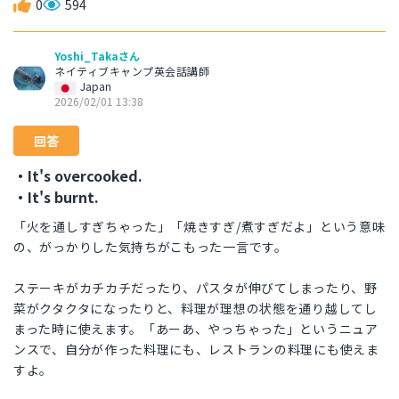
0
594
Yoshi_Takaさん
ネイティブキャンプ英会話講師
Japan
2026/02/01 13:38
回答
・It's overcooked.
・It's burnt.
「火を通しすぎちゃった」「焼きすぎ/煮すぎだよ」という意味
の、がっかりした気持ちがこもった一言です。
ステーキがカチカチだったり、パスタが伸びてしまったり、野
菜がクタクタになったりと、料理が理想の状態を通り越してし
まった時に使えます。「あーあ、やっちゃった」というニュア
ンスで、自分が作った料理にも、レストランの料理にも使えま
すよ。