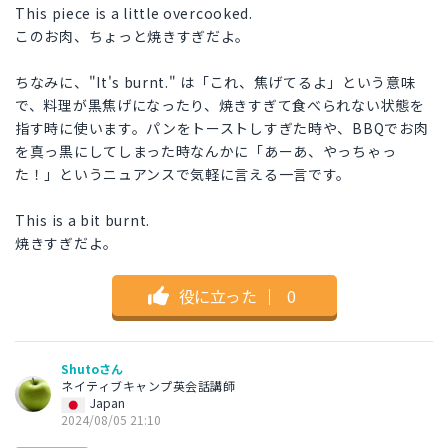
This piece is a little overcooked.
このお肉、ちょっと焼きすぎだよ。
ちなみに、"It's burnt." は「これ、焦げてるよ」という意味
で、料理が黒焦げになったり、焼きすぎて食べられない状態を
指す時に使います。パンをトーストしすぎた時や、BBQでお肉
を真っ黒にしてしまった時なんかに「あーあ、やっちゃっ
た！」というニュアンスで気軽に言える一言です。
This is a bit burnt.
焼きすぎだよ。
役に立った
｜
0
Shutoさん
ネイティブキャンプ英会話講師
Japan
2024/08/05 21:10