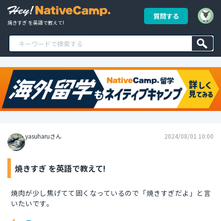
質問する
焼きすぎ を英語で教えて!
yasuharuさん
2024/08/01 10:00
焼きすぎ を英語で教えて!
焼肉が少し焦げてて固くなっているので「焼きすぎだよ」と言
いたいです。