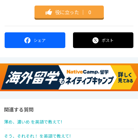
役に立った
｜
0
シェア
ポスト
関連する質問
薄め、濃いめ を英語で教えて!
そう、それそれ！ を英語で教えて!