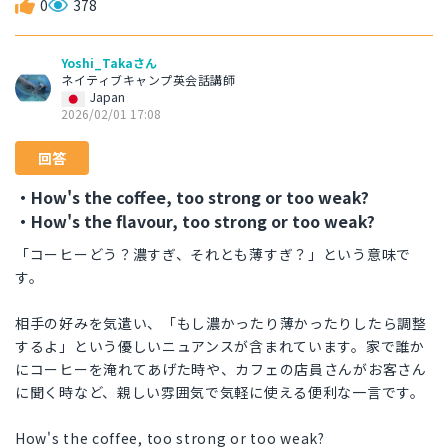
0
378
Yoshi_Takaさん
ネイティブキャンプ英会話講師
Japan
2026/02/01 17:08
回答
・How's the coffee, too strong or too weak?
・How's the flavour, too strong or too weak?
「コーヒーどう？濃すぎ、それとも薄すぎ？」という意味で
す。
相手の好みを気遣い、「もし濃かったり薄かったりしたら調整
するよ」という優しいニュアンスが含まれています。家で誰か
にコーヒーを淹れてあげた時や、カフェの店員さんがお客さん
に聞く時など、親しい雰囲気で気軽に使える便利な一言です。
How's the coffee, too strong or too weak?