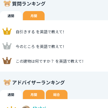
質問ランキング
週間
月間
自引きする を英語で教えて!
今のところ を英語で教えて!
この建物は何ですか？ を英語で教えて!
アドバイザーランキング
週間
月間
総合