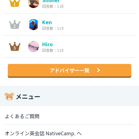
Shohei
回答数：138
Ken
回答数：119
Hiro
回答数：110
アドバイザー一覧
メニュー
よくあるご質問
オンライン英会話 NativeCamp. へ