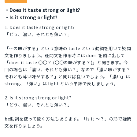
・Does it taste strong or light?
・Is it strong or light?
1. Does it taste strong or light?
「どう、濃い、それとも薄い？」
「〜の味がする」という意味の taste という動詞を用いて疑問
文を作りましょう。疑問文を作る時には does を頭に出して
「does it taste 〇〇？ (〇〇の味がする？)」と聞きます。今
回の場合は「濃い、それとも薄い？」なので「濃い味がする？
それとも薄い味がする？」と聞けば良いでしょう。「濃い」は
strong、「薄い」は light という単語で表しましょう。
2. Is it strong strong or light?
「どう、濃い、それとも薄い？」
be動詞を使って聞く方法もあります。「Is it 〜？」の形で疑問
文を作りましょう。