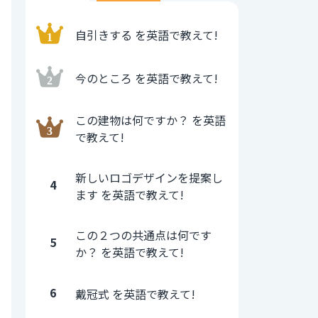
自引きする を英語で教えて!
今のところ を英語で教えて!
この建物は何ですか？ を英語
で教えて!
新しいロゴデザインを提案し
4
ます を英語で教えて!
この２つの共通点は何です
5
か？ を英語で教えて!
6
戴冠式 を英語で教えて!