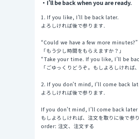
・I’ll be back when you are ready.
1. If you like, I’ll be back later.
よろしければ後で参ります.
“Could we have a few more minutes?”
「もう少し時間をもらえますか？」
“Take your time. If you like, I’ll be bac
「ごゆっくりどうぞ。もしよろしければ
2. If you don’t mind, I’ll come back lat
よろしければ後で参ります.
If you don’t mind, I’ll come back later
もしよろしければ、注文を取りに後で参
order: 注文、注文する