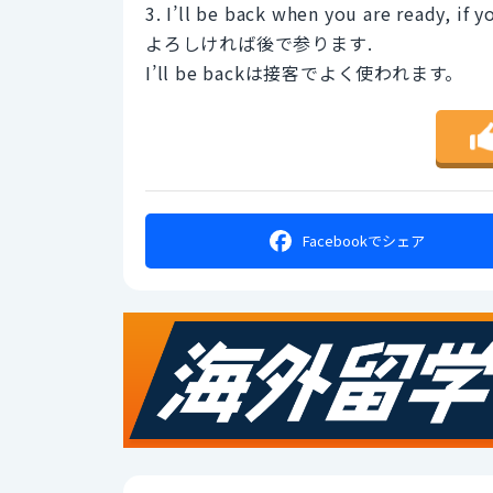
3. I’ll be back when you are ready, if y
よろしければ後で参ります.
I’ll be backは接客でよく使われます。
Facebookで
シェア