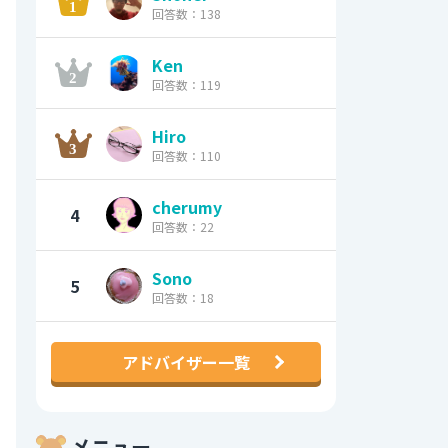
回答数：138
Ken
回答数：119
Hiro
回答数：110
cherumy
4
回答数：22
Sono
5
回答数：18
アドバイザー一覧
メニュー