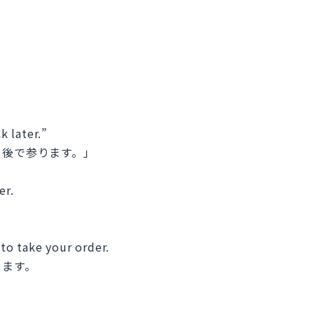
k later.”
、後で参ります。」
er.
 to take your order.
ります。