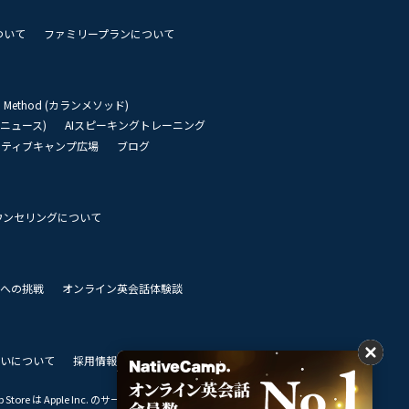
ついて
ファミリープランについて
an Method (カランメソッド)
リーニュース)
AIスピーキングトレーニング
イティブキャンプ広場
ブログ
ウンセリングについて
 世界への挑戦
オンライン英会話体験談
いについて
採用情報
私達のビジョン
Store は Apple Inc. のサービスマークです。