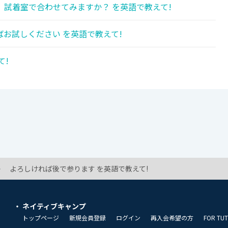
試着室で合わせてみますか？ を英語で教えて!
お試しください を英語で教えて!
て!
よろしければ後で参ります を英語で教えて!
ネイティブキャンプ
トップページ
新規会員登録
ログイン
再入会希望の方
FOR TU