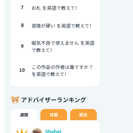
7
お札 を英語で教えて!
8
表情が硬い を英語で教えて!
磁気不良で使えません を英語
9
で教えて!
この作品の作者は誰ですか？
10
を英語で教えて!
アドバイザーランキング
週間
月間
総合
Shohei