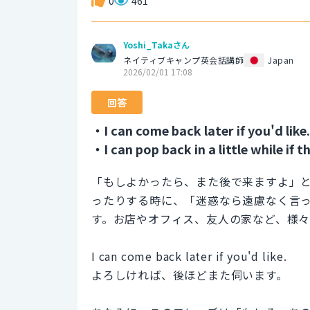
0
461
Yoshi_Takaさん
ネイティブキャンプ英会話講師
Japan
2026/02/01 17:08
回答
・I can come back later if you'd like.
・I can pop back in a little while if t
「もしよかったら、また後で来ますよ」
ったりする時に、「迷惑なら遠慮なく言
す。お店やオフィス、友人の家など、様々
I can come back later if you'd like.
よろしければ、後ほどまた伺います。