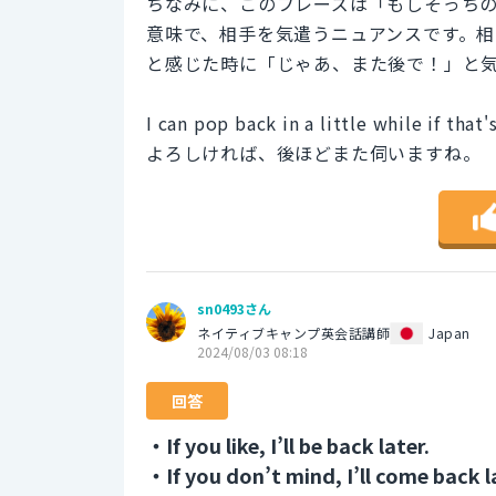
ちなみに、このフレーズは「もしそっち
意味で、相手を気遣うニュアンスです。
と感じた時に「じゃあ、また後で！」と
I can pop back in a little while if that'
よろしければ、後ほどまた伺いますね。
sn0493さん
ネイティブキャンプ英会話講師
Japan
2024/08/03 08:18
回答
・If you like, I’ll be back later.
・If you don’t mind, I’ll come back l