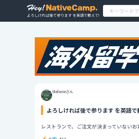
よろしければ後で参ります を英語で教えて!
Stefanieさん
よろしければ後で参ります を英語で
レストランで、ご注文が決まっていないお