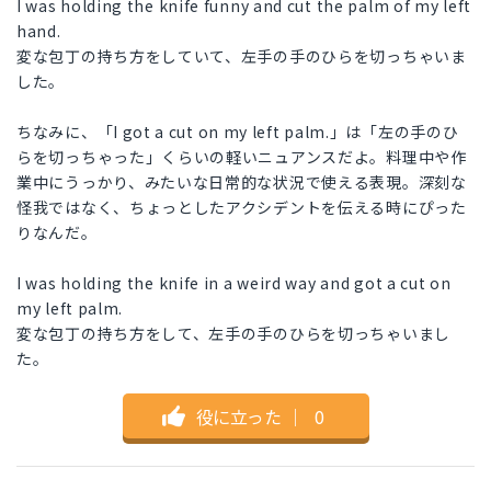
I was holding the knife funny and cut the palm of my left
hand.
変な包丁の持ち方をしていて、左手の手のひらを切っちゃいま
した。
ちなみに、「I got a cut on my left palm.」は「左の手のひ
らを切っちゃった」くらいの軽いニュアンスだよ。料理中や作
業中にうっかり、みたいな日常的な状況で使える表現。深刻な
怪我ではなく、ちょっとしたアクシデントを伝える時にぴった
りなんだ。
I was holding the knife in a weird way and got a cut on
my left palm.
変な包丁の持ち方をして、左手の手のひらを切っちゃいまし
た。
役に立った
｜
0