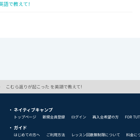
英語で教えて!
こむら返りが起こった を英語で教えて!
ネイティブキャンプ
トップページ
新規会員登録
ログイン
再入会希望の方
FOR TU
ガイド
はじめての方へ
ご利用方法
レッスン回数無制限について
料金に