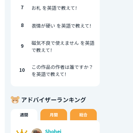
7
お札 を英語で教えて!
8
表情が硬い を英語で教えて!
磁気不良で使えません を英語
9
で教えて!
この作品の作者は誰ですか？
10
を英語で教えて!
アドバイザーランキング
週間
月間
総合
Shohei