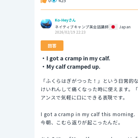
0
425
Ko-Heyさん
ネイティブキャンプ英会話講師
Japan
2026/02/19 22:23
回答
・I got a cramp in my calf.
・My calf cramped up.
「ふくらはぎがつった！」という日常的
けいれんして痛くなった時に使えます。
アンスで気軽に口にできる表現です。
I got a cramp in my calf this morning.
今朝、こむら返りが起こったんだ。