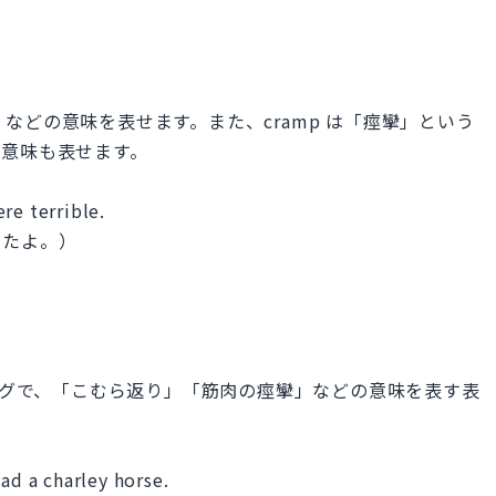
り」などの意味を表せます。また、cramp は「痙攣」という
の意味も表せます。
re terrible.
ったよ。）
語のスラングで、「こむら返り」「筋肉の痙攣」などの意味を表す表
ad a charley horse.