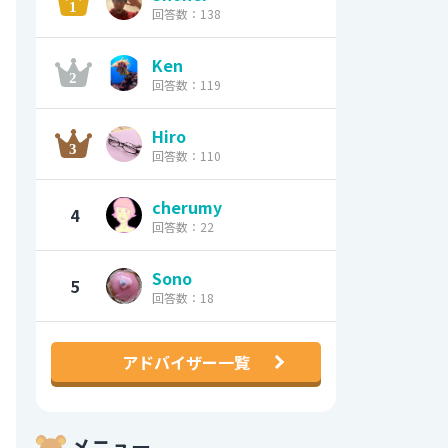
回答数：138
Ken
回答数：119
Hiro
回答数：110
cherumy
4
回答数：22
Sono
5
回答数：18
アドバイザー一覧
メニュー