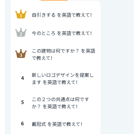
自引きする を英語で教えて!
今のところ を英語で教えて!
この建物は何ですか？ を英語
で教えて!
新しいロゴデザインを提案し
4
ます を英語で教えて!
この２つの共通点は何です
5
か？ を英語で教えて!
6
戴冠式 を英語で教えて!