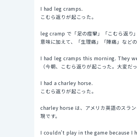
I had leg cramps.
こむら返りが起こった。
leg cramp で「足の痙攣」「こむら返
意味に加えて、「生理痛」「陣痛」など
I had leg cramps this morning. They we
（今朝、こむら返りが起こった。大変だ
I had a charley horse.
こむら返りが起こった。
charley horse は、アメリカ英
現です。
I couldn't play in the game because I h