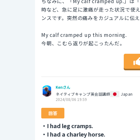
ちなみに、「My calf cramped 
時など、急に足に激痛が走った状況で使えま
ンスです。突然の痛みをカジュアルに伝
My calf cramped up this morning.
今朝、こむら返りが起こったんだ。
Kenさん
ネイティブキャンプ英会話講師
Japan
2024/08/06 19:59
回答
・I had leg cramps.
・I had a charley horse.