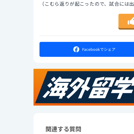
（こむら返りが起こったので、試合には
Facebookで
シェア
関連する質問