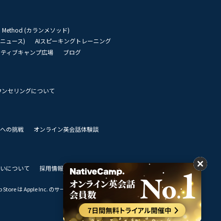
an Method (カランメソッド)
リーニュース)
AIスピーキングトレーニング
イティブキャンプ広場
ブログ
ウンセリングについて
 世界への挑戦
オンライン英会話体験談
いについて
採用情報
私達のビジョン
Store は Apple Inc. のサービスマークです。