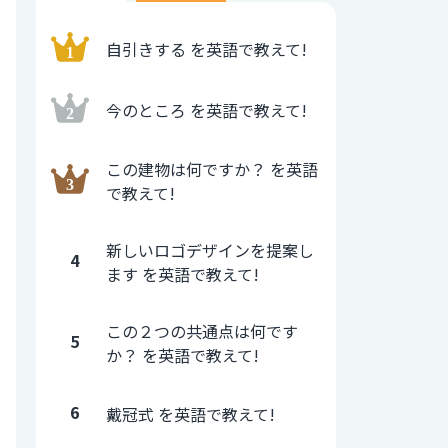
自引きする を英語で教えて!
今のところ を英語で教えて!
この建物は何ですか？ を英語
で教えて!
新しいロゴデザインを提案し
4
ます を英語で教えて!
この２つの共通点は何です
5
か？ を英語で教えて!
6
戴冠式 を英語で教えて!