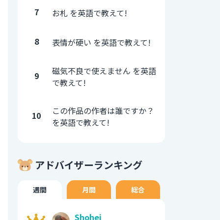
7
お札 を英語で教えて!
8
表情が硬い を英語で教えて!
磁気不良で使えません を英語
9
で教えて!
この作品の作者は誰ですか？
10
を英語で教えて!
アドバイザーランキング
週間
月間
総合
Shohei