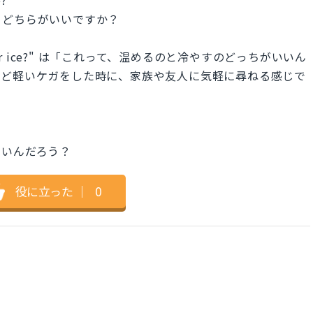
、どちらがいいですか？
 heat or ice?" は「これって、温めるのと冷やすのどっちがいいん
など軽いケガをした時に、家族や友人に気軽に尋ねる感じで
いいんだろう？
役に立った
｜
0