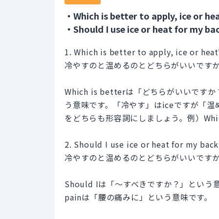
・Which is better to apply, ice or he
・Should I use ice or heat for my ba
1. Which is better to apply, ice or heat
冷やすのと温めるのとどちらがいいです
Which is betterは「どちらがいい
う意味です。「冷やす」はiceですが「温
をどちらも形容詞にしましょう。例）Which is bet
2. Should I use ice or heat for my back
冷やすのと温めるのとどちらがいいです
Should Iは「～すべきですか？」という意
painは「腰の痛みに」という意味です。