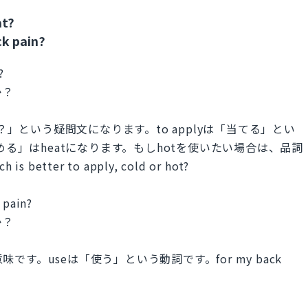
at?
ck pain?
?
か？
ですか？」という疑問文になります。to applyは「当てる」とい
める」はheatになります。もしhotを使いたい場合は、品詞
ter to apply, cold or hot?
 pain?
か？
味です。useは「使う」という動詞です。for my back