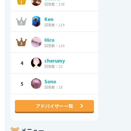
回答数：138
Ken
回答数：119
Hiro
回答数：110
cherumy
4
回答数：22
Sono
5
回答数：18
アドバイザー一覧
メニュー