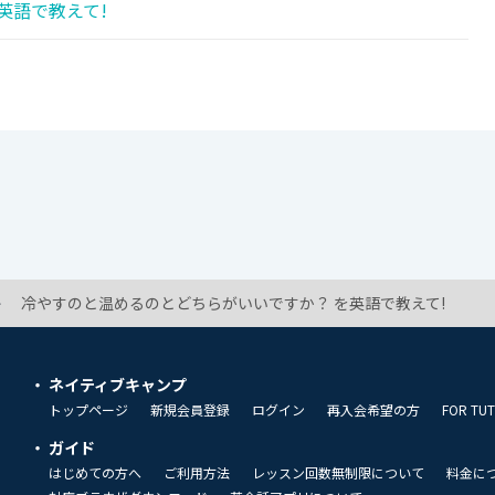
英語で教えて!
冷やすのと温めるのとどちらがいいですか？ を英語で教えて!
ネイティブキャンプ
トップページ
新規会員登録
ログイン
再入会希望の方
FOR TU
ガイド
はじめての方へ
ご利用方法
レッスン回数無制限について
料金に