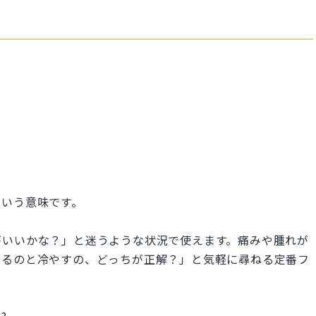
という意味です。
がいいかな？」と迷うような状況で使えます。痛みや腫れが
めるのと冷やすの、どっちが正解？」と気軽に尋ねる定番フ
e?