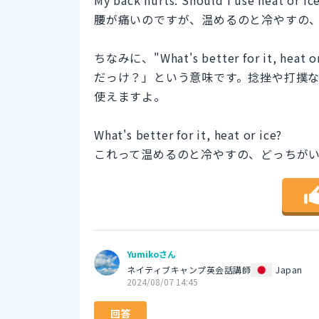
腰が痛いのですが、温めるのと冷やすの
ちなみに、"What's better for it,
だっけ？」という意味です。捻挫や打撲
使えますよ。
What's better for it, heat or ice?
これって温めるのと冷やすの、どっちが
Yumikoさん
ネイティブキャンプ英会話講師
Japan
2024/08/07 14:45
回答