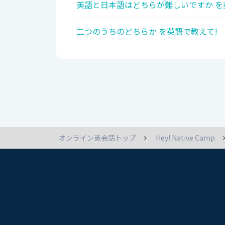
英語と日本語はどちらが難しいですか を
二つのうちのどちらか を英語で教えて!
オンライン英会話トップ
Hey! Native Camp