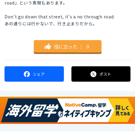
road」という表現もあります。
Don't go down that street, it's a no through road.
あの通りには行かないで、行き止まりだから。
役に立った
｜
0
シェア
ポスト