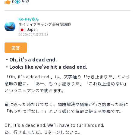
0
592
Ko-Heyさん
ネイティブキャンプ英会話講師
Japan
2026/02/19 22:23
回答
・Oh, it's a dead end.
・Looks like we've hit a dead end.
「Oh, it's a dead end.」は、文字通り「行き止まりだ」という
意味の他に、「あー、もう手詰まりだ」「これ以上進めない」
というニュアンスで使えます。
道に迷った時だけでなく、問題解決や議論が行き詰まった時に
「もう打つ手なし！」という感じで気軽に使える表現です。
Oh, it's a dead end. We'll have to turn around.
あ、行き止まりだ。Uターンしないと。