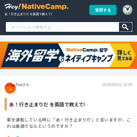
質問する
あ！行き止まりだ を英語で教えて!
Toaさん
2024/08/01 10:00
あ！行き止まりだ を英語で教えて!
車を運転している時に「あ！行き止まりだ」と言いますが、こ
れは英語でなんというのですか？