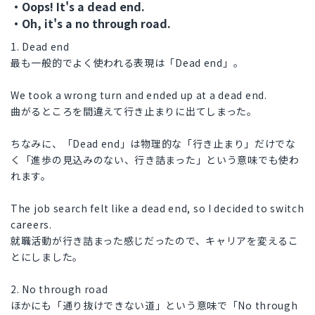
・Oops! It's a dead end.
・Oh, it's a no through road.
1. Dead end
最も一般的でよく使われる表現は「Dead end」。
We took a wrong turn and ended up at a dead end.
曲がるところを間違えて行き止まりに出てしまった。
ちなみに、「Dead end」は物理的な「行き止まり」だけでな
く「進歩の見込みのない、行き詰まった」という意味でも使わ
れます。
The job search felt like a dead end, so I decided to switch
careers.
就職活動が行き詰まった感じだったので、キャリアを変えるこ
とにしました。
2. No through road
ほかにも「通り抜けできない道」という意味で「No through