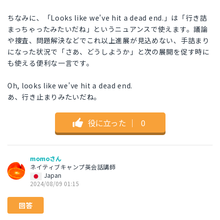
ちなみに、「Looks like we've hit a dead end.」は「行き詰
まっちゃったみたいだね」というニュアンスで使えます。議論
や捜査、問題解決などでこれ以上進展が見込めない、手詰まり
になった状況で「さあ、どうしようか」と次の展開を促す時に
も使える便利な一言です。
Oh, looks like we've hit a dead end.
あ、行き止まりみたいだね。
役に立った
｜
0
momoさん
ネイティブキャンプ英会話講師
Japan
2024/08/09 01:15
回答