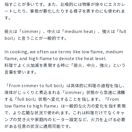
指すことが多いです。また、比喩的には物事が徐々にエスカレ
ートしたり、事態が悪化したりする様子を表すのにも使われま
す。
弱火は「simmer」、中火は「medium heat」、強火は「full
boil」と言うことが一般的です。
In cooking, we often use terms like low flame, medium
flame, and high flame to denote the heat level.
料理でよく火加減を表現する時に「弱火、中火、強火」という
言葉を使います。
「From simmer to full boil」は具体的に料理の過程を指し、
液体がじっくりと煮込まれる「simmer」状態から急速に沸騰
する「full boil」状態へ変化することを指します。「From
low flame to high flame」は一般的な火力の変化を指す表現
で、より広範な状況で使われます。これは料理だけでなくキャ
ンプの焚き火や家庭内のヒーター設定など、火力を上げる必要
がある任意の状況に適用可能です。