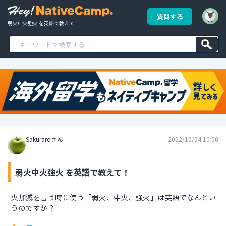
質問する
弱火中火強火 を英語で教えて！
Sakuraroさん
2022/10/04 10:00
弱火中火強火 を英語で教えて！
火加減を言う時に使う「弱火、中火、強火」は英語でなんとい
うのですか？