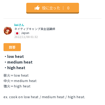
役に立った
｜
0
keiさん
ネイティブキャンプ英会話講師
Japan
2022/11/08 01:32
回答
・low heat
・medium heat
・high heat
弱火＝low heat
中火＝medium heat
強火＝high heat
ex. cook on low heat / medium heat / high heat.