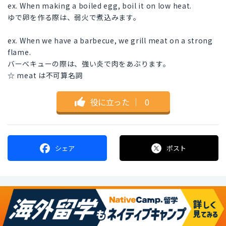
ex. When making a boiled egg, boil it on low heat.
ゆで卵を作る際は、弱火で煮込みます。
ex. When we have a barbecue, we grill meat on a strong
flame.
バーべキューの際は、強い炎で肉をあぶります。
☆ meat は不可算名詞
役に立った
｜
0
シェア
ポスト