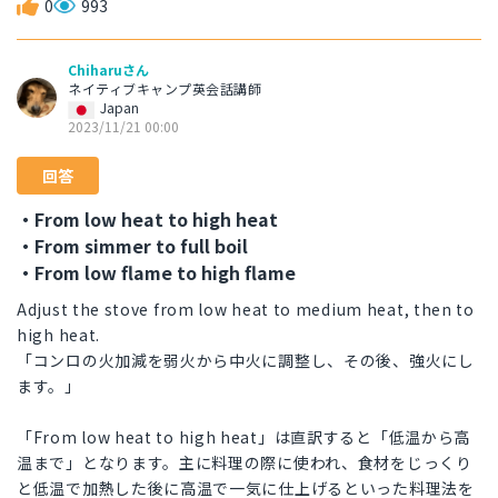
0
993
Chiharuさん
ネイティブキャンプ英会話講師
Japan
2023/11/21 00:00
回答
・From low heat to high heat
・From simmer to full boil
・From low flame to high flame
Adjust the stove from low heat to medium heat, then to
high heat.
「コンロの火加減を弱火から中火に調整し、その後、強火にし
ます。」
「From low heat to high heat」は直訳すると「低温から高
温まで」となります。主に料理の際に使われ、食材をじっくり
と低温で加熱した後に高温で一気に仕上げるといった料理法を