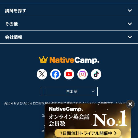
講師を探す
その他
会社情報
日本語
Apple および Apple ロゴは米国その他の国で登録された Apple Inc. の商標です。App Store は
Apple Inc. のサービスマークです。
Google Play は Google LLC の商標です。
Copyright © 2026 オンライン英会話
ネイティブキャンプ All Rights Reserved.