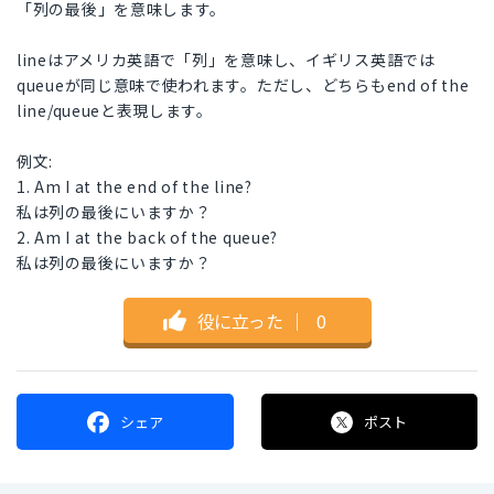
「列の最後」を意味します。
lineはアメリカ英語で「列」を意味し、イギリス英語では
queueが同じ意味で使われます。ただし、どちらもend of the
line/queueと表現します。
例文:
1. Am I at the end of the line?
私は列の最後にいますか？
2. Am I at the back of the queue?
私は列の最後にいますか？
役に立った
｜
0
シェア
ポスト