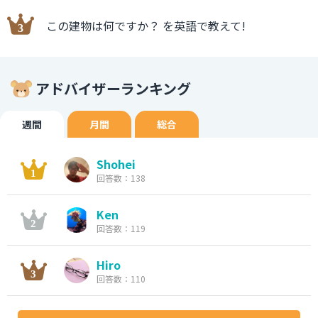
この建物は何ですか？ を英語で教えて!
アドバイザーランキング
週間
月間
総合
Shohei
回答数：138
Ken
回答数：119
Hiro
回答数：110