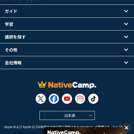
ガイド
学習
講師を探す
その他
会社情報
日本語
Apple および Apple ロゴは米国その他の国で登録された Apple Inc. の商標です。App Store は
Apple Inc. のサービスマークです。