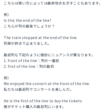
こちらは使い方によっては最終地点を示すこともあります。
例）
Is this the end of the line?
こちらが列の最後でしょうか？
The train stopped at the end of the line.
列車が終点で止まりました。
最前列も下記のように微妙にニュアンスが異なります。
1. front of the line：列の一番前
2. first of the line：列の最初
例）
We enjoyed the concert at the front of the line.
私たちは最前列でコンサートを楽しんだ。
He is the first of the line to buy the tickets.
彼がチケット購入の最前列にいます。