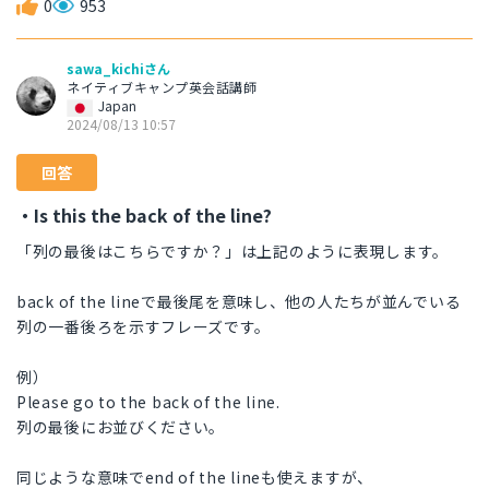
0
953
sawa_kichiさん
ネイティブキャンプ英会話講師
Japan
2024/08/13 10:57
回答
・Is this the back of the line?
「列の最後はこちらですか？」は上記のように表現します。
back of the lineで最後尾を意味し、他の人たちが並んでいる
列の一番後ろを示すフレーズです。
例）
Please go to the back of the line.
列の最後にお並びください。
同じような意味でend of the lineも使えますが、