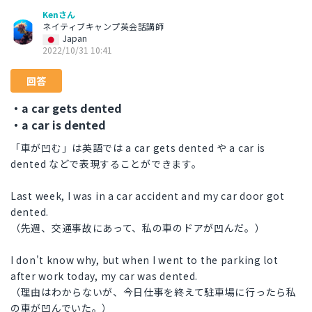
Kenさん
ネイティブキャンプ英会話講師
Japan
2022/10/31 10:41
回答
・a car gets dented
・a car is dented
「車が凹む」は英語では a car gets dented や a car is
dented などで表現することができます。
Last week, I was in a car accident and my car door got
dented.
（先週、交通事故にあって、私の車のドアが凹んだ。）
I don't know why, but when I went to the parking lot
after work today, my car was dented.
（理由はわからないが、今日仕事を終えて駐車場に行ったら私
の車が凹んでいた。）