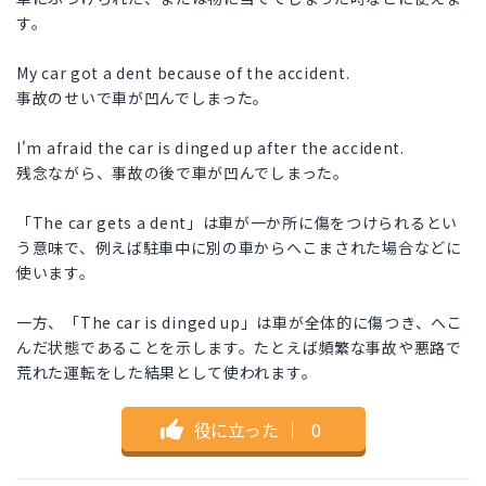
す。
My car got a dent because of the accident.
事故のせいで車が凹んでしまった。
I'm afraid the car is dinged up after the accident.
残念ながら、事故の後で車が凹んでしまった。
「The car gets a dent」は車が一か所に傷をつけられるとい
う意味で、例えば駐車中に別の車からへこまされた場合などに
使います。
一方、「The car is dinged up」は車が全体的に傷つき、へこ
んだ状態であることを示します。たとえば頻繁な事故や悪路で
荒れた運転をした結果として使われます。
役に立った
｜
0