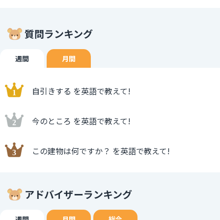
質問ランキング
週間
月間
自引きする を英語で教えて!
今のところ を英語で教えて!
この建物は何ですか？ を英語で教えて!
アドバイザーランキング
週間
月間
総合