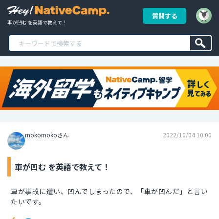
質問する
車が凹む を英語で教えて！
mokomokoさん
2022/10/04 10:00
車が凹む を英語で教えて！
車が事故に遭い、凹んでしまったので、「車が凹んだ」と言い
たいです。