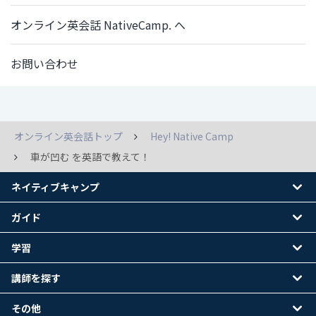
オンライン英会話 NativeCamp. へ
お問い合わせ
オンライン英会話トップ
Hey! Native Camp
車が凹む を英語で教えて！
ネイティブキャンプ
ガイド
学習
講師を探す
その他