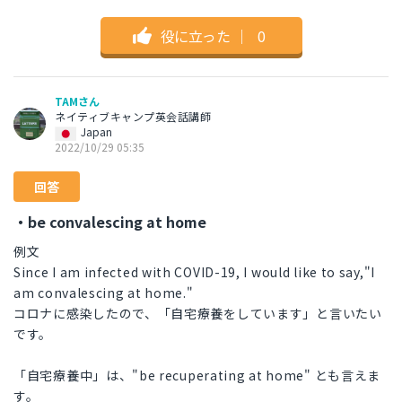
役に立った
｜
0
TAMさん
ネイティブキャンプ英会話講師
Japan
2022/10/29 05:35
回答
・be convalescing at home
例文
Since I am infected with COVID-19, I would like to say,"I
am convalescing at home."
コロナに感染したので、「自宅療養をしています」と言いたい
です。
「自宅療養中」は、"be recuperating at home" とも言えま
す。