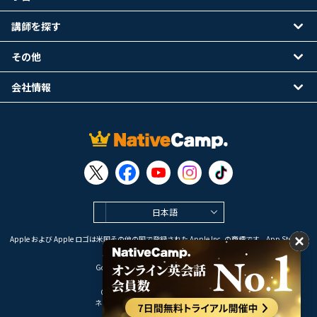
講師を探す
その他
会社情報
日本語
Apple および Apple ロゴは米国その他の国で登録された Apple Inc. の商標です。App Store は
Apple Inc. のサービスマークです。
Google Play は Google LLC の商標です。
Copyright © 2026 オンライン英会話
ネイティブキャンプ All Rights Reserved.