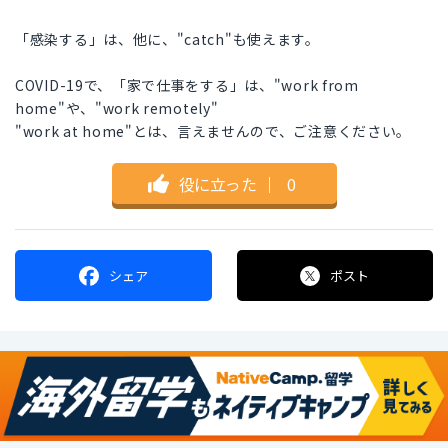
「感染する」は、他に、"catch"も使えます。
COVID-19で、「家で仕事をする」は、"work from
home"や、"work remotely"
"work at home"とは、言えませんので、ご注意ください。
役に立った
｜
0
シェア
ポスト