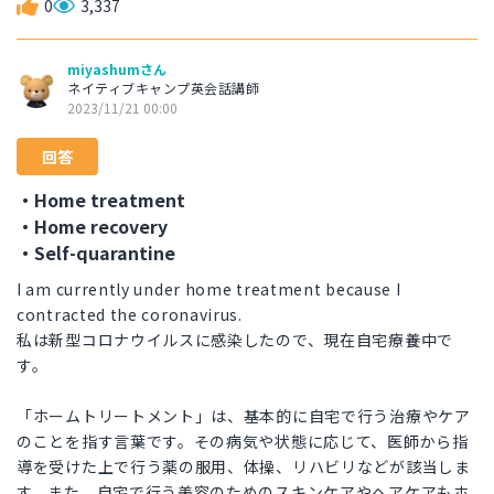
0
3,337
miyashumさん
ネイティブキャンプ英会話講師
2023/11/21 00:00
回答
・Home treatment
・Home recovery
・Self-quarantine
I am currently under home treatment because I
contracted the coronavirus.
私は新型コロナウイルスに感染したので、現在自宅療養中で
す。
「ホームトリートメント」は、基本的に自宅で行う治療やケア
のことを指す言葉です。その病気や状態に応じて、医師から指
導を受けた上で行う薬の服用、体操、リハビリなどが該当しま
す。また、自宅で行う美容のためのスキンケアやヘアケアもホ