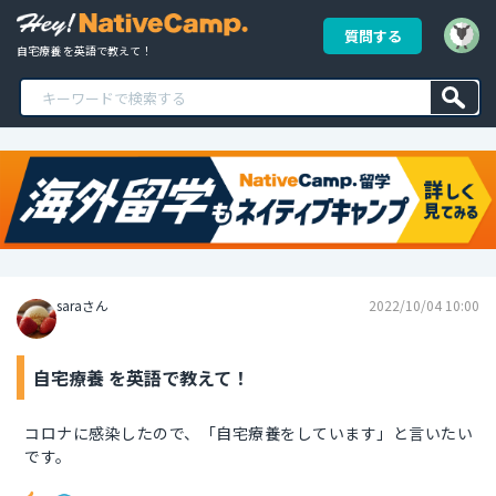
質問する
自宅療養 を英語で教えて！
saraさん
2022/10/04 10:00
自宅療養 を英語で教えて！
コロナに感染したので、「自宅療養をしています」と言いたい
です。