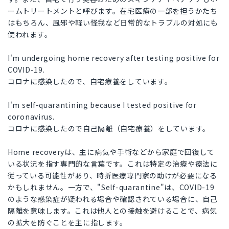
ームトリートメントと呼びます。在宅医療の一部を担うかたち
はもちろん、風邪や軽い怪我など日常的なトラブルの対処にも
使われます。
I'm undergoing home recovery after testing positive for
COVID-19.
コロナに感染したので、自宅療養をしています。
I'm self-quarantining because I tested positive for
coronavirus.
コロナに感染したので自己隔離（自宅療養）をしています。
Home recoveryは、主に病気や手術などから家庭で回復して
いる状況を指す専門的な言葉です。これは特定の治療や療法に
従っている可能性があり、時折医療専門家の助けが必要になる
かもしれません。一方で、"Self-quarantine"は、COVID-19
のような感染症が疑われる場合や確認されている場合に、自己
隔離を意味します。これは他人との接触を避けることで、病気
の拡大を防ぐことを主に指します。