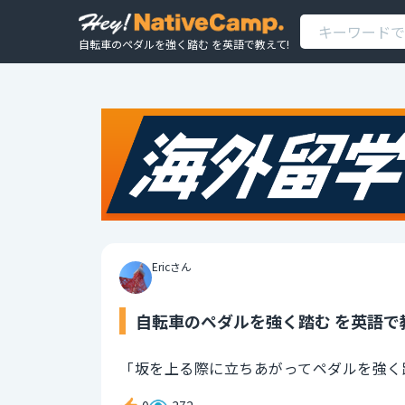
自転車のペダルを強く踏む を英語で教えて!
Ericさん
自転車のペダルを強く踏む を英語で
「坂を上る際に立ちあがってペダルを強く