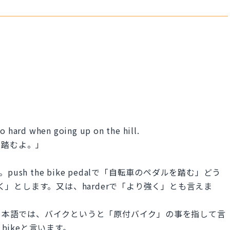
so hard when going up on the hill.
く踏むよ。」
。push the bike pedalで「自転車のペダルを踏む」どう
強く」とします。又は、harderで「より強く」とも言えま
。日本語では、バイクというと「原付バイク」の事を指して言
bikeと言います。