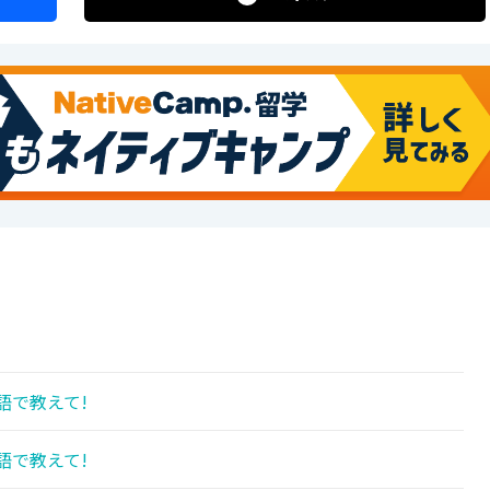
語で教えて!
語で教えて!