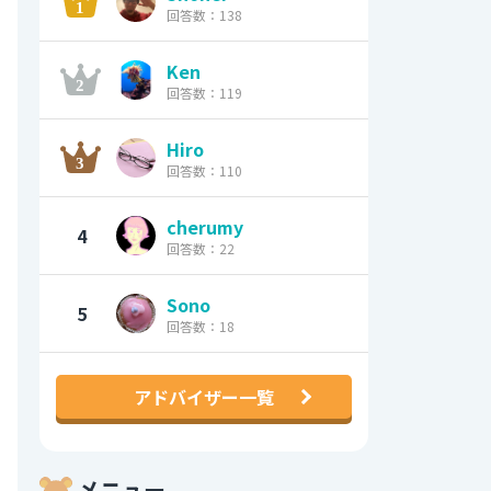
回答数：138
Ken
回答数：119
Hiro
回答数：110
cherumy
4
回答数：22
Sono
5
回答数：18
アドバイザー一覧
メニュー