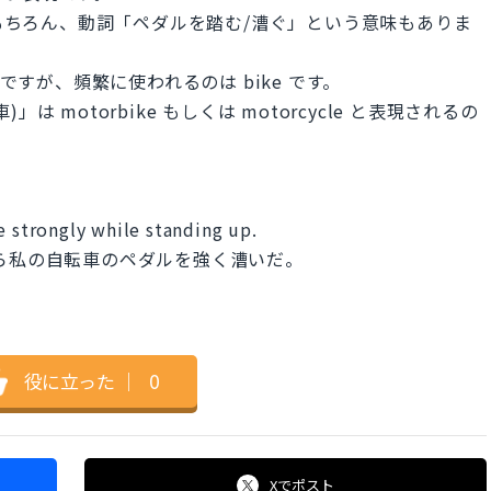
はもちろん、動詞「ペダルを踏む/漕ぐ」という意味もありま
も良いですが、頻繁に使われるのは bike です。
 motorbike もしくは motorcycle と表現されるの
e strongly while standing up.
ら私の自転車のペダルを強く漕いだ。
役に立った
｜
0
Xで
ポスト