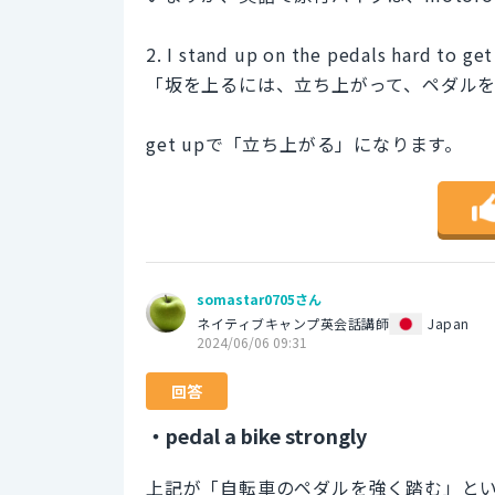
2. I stand up on the pedals hard to get 
「坂を上るには、立ち上がって、ペダル
get upで「立ち上がる」になります。
somastar0705さん
ネイティブキャンプ英会話講師
Japan
2024/06/06 09:31
回答
・pedal a bike strongly
上記が「自転車のペダルを強く踏む」と