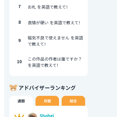
7
お札 を英語で教えて!
8
表情が硬い を英語で教えて!
磁気不良で使えません を英語
9
で教えて!
この作品の作者は誰ですか？
10
を英語で教えて!
アドバイザーランキング
週間
月間
総合
Shohei