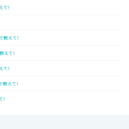
えて!
で教えて!
教えて!
えて!
で教えて!
て!