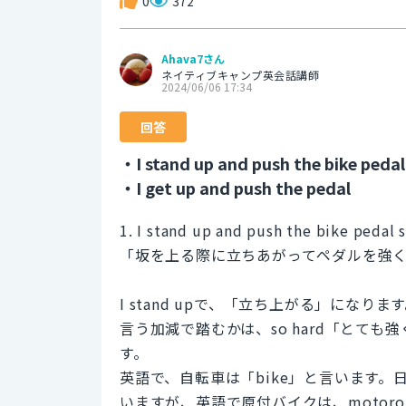
0
372
Ahava7さん
ネイティブキャンプ英会話講師
2024/06/06 17:34
回答
・I stand up and push the bike pedal
・I get up and push the pedal
1. I stand up and push the bike pedal 
「坂を上る際に立ちあがってペダルを強
I stand upで、「立ち上がる」になります
言う加減で踏むかは、so hard「とても
す。
英語で、自転車は「bike」と言います
いますが、英語で原付バイクは、motoro 