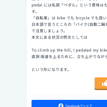
pedal には名詞「ペダル」という意味
す。
「自転車」は bike でも bicycle で
日本語で言うところの「バイク(自動二輪車)」は
で注意しましょう。
本文にある状況の例文としては
To climb up the hill, I pedaled my bik
直訳:坂道を上るために、立ち上がりなが
という形になります。
Facebookで
シェア