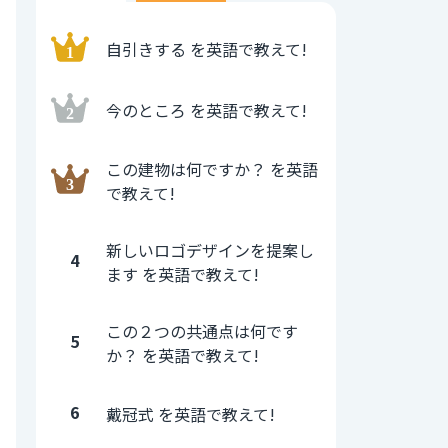
自引きする を英語で教えて!
今のところ を英語で教えて!
この建物は何ですか？ を英語
で教えて!
新しいロゴデザインを提案し
4
ます を英語で教えて!
この２つの共通点は何です
5
か？ を英語で教えて!
6
戴冠式 を英語で教えて!