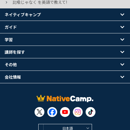
比喩じゃなく を英語で教えて!
ネイティブキャンプ
ガイド
学習
講師を探す
その他
会社情報
日本語