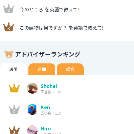
今のところ を英語で教えて!
この建物は何ですか？ を英語で教えて!
アドバイザーランキング
週間
月間
総合
Shohei
回答数：138
Ken
回答数：119
Hiro