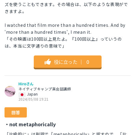
ズを使うこともできます。その場合は、以下のような表現がで
きますよ。
I watched that film more than a hundred times. And by
'more than a hundred times', I mean it.
「その映画は100回以上見たよ。『100回以上』っていうの
は、本当に文字通りの意味で」
役に立った
｜
0
Hiroさん
ネイティブキャンプ英会話講師
Japan
2024/05/08 19:21
回答
・not metaphorically
「比喩的に」は副詞で「metaphorically」と訳すので、「比