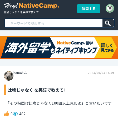
質問する
比喩じゃなく を英語で教えて!
hanaさん
2024/05/04 14:49
比喩じゃなく を英語で教えて!
「その映画は比喩じゃなく100回以上見たよ」と言いたいです
0
482