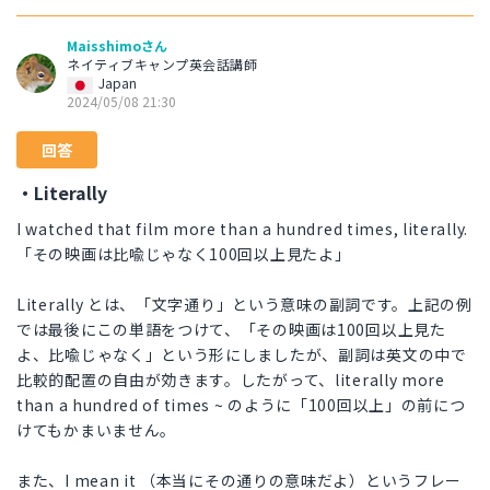
Maisshimoさん
ネイティブキャンプ英会話講師
Japan
2024/05/08 21:30
回答
・Literally
I watched that film more than a hundred times, literally.
「その映画は比喩じゃなく100回以上見たよ」
Literally とは、「文字通り」という意味の副詞です。上記の例
では最後にこの単語をつけて、「その映画は100回以上見た
よ、比喩じゃなく」という形にしましたが、副詞は英文の中で
比較的配置の自由が効きます。したがって、literally more
than a hundred of times ~ のように「100回以上」の前につ
けてもかまいません。
また、I mean it （本当にその通りの意味だよ）というフレー