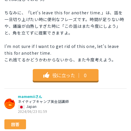
ちなみに、「Let's leave this for another time.」は、話を
一旦切り上げたい時に便利なフレーズです。時間が足りない時
や、議論が白熱しすぎた時に「この話はまた今度にしよう」
と、角を立てずに提案できますよ。
I'm not sure if I want to get rid of this one, let's leave
this for another time.
これ捨てるかどうかわからないから、また今度考えよう。
役に立った
｜
0
mamemiiさん
ネイティブキャンプ英会話講師
Japan
2024/06/23 01:59
回答