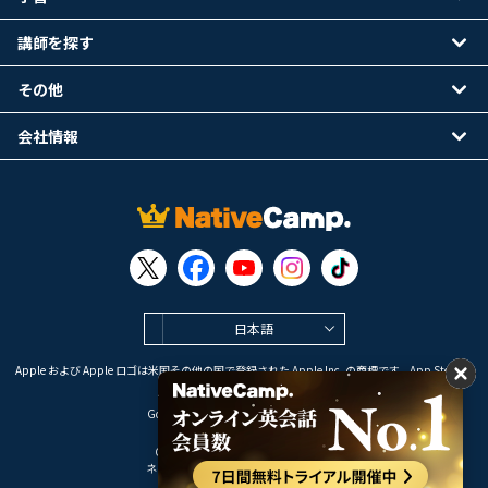
講師を探す
その他
会社情報
日本語
Apple および Apple ロゴは米国その他の国で登録された Apple Inc. の商標です。App Store は
Apple Inc. のサービスマークです。
Google Play は Google LLC の商標です。
Copyright © 2026 オンライン英会話
ネイティブキャンプ All Rights Reserved.