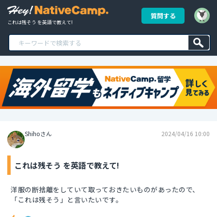
質問する
これは残そう を英語で教えて!
Shihoさん
2024/04/16 10:00
これは残そう を英語で教えて!
洋服の断捨離をしていて取っておきたいものがあったので、
「これは残そう」と言いたいです。