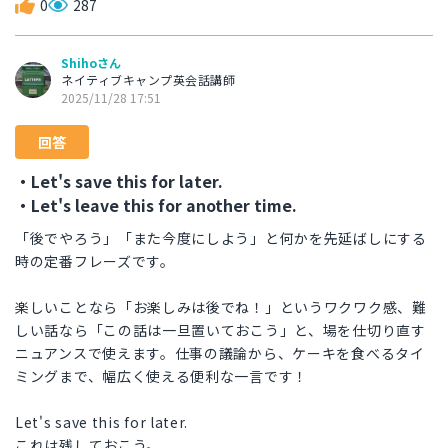
0
287
Shihoさん
ネイティブキャンプ英会話講師
2025/11/28 17:51
回答
・Let's save this for later.
・Let's leave this for another time.
「後でやろう」「また今度にしよう」と何かを先延ばしにする
時の定番フレーズです。
楽しいことなら「お楽しみは後でね！」というワクワク感、難
しい話なら「この話は一旦置いておこう」と、場を仕切り直す
ニュアンスで使えます。仕事の議論から、ケーキを食べるタイ
ミングまで、幅広く使える便利な一言です！
Let's save this for later.
これは残しておこう。