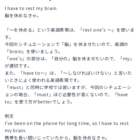
I have to rest my brain.
脳を休めなきゃ。
「〜を休める」という英語表現は、「rest one's 〜」を使いま
す。
今回のシチュエーションで「脳」を休ませたいので、英語の
「brain」を使いましょう。
「one's」の部分は、「自分の」脳を休ませたいので、「my」
が適切です。
また、「have to〜」は、「〜しなければいけない」と言いた
いときによく使われる英語表現です。
「must」と同時に学校では習いますが、今回のシチュエーシ
ョンの場合、「must」ほど必要性が高くないので、「have
to」を使う方がbetterでしょう。
例文
I've been on the phone for long time, so I have to rest
my brain.
携帯を長い間いじっていたから、脳を休めなきゃ。