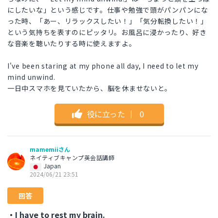
にしたいな」という感じです。仕事や勉強で頭がパンパンにな
った時、「あー、リラックスしたい！」「気分転換したい！」
という気持ちを表すのにピッタリ。お風呂に浸かったり、好き
な音楽を聴いたりする時に使えますよ。
I've been staring at my phone all day, I need to let my
mind unwind.
一日中スマホを見ていたから、脳を休ませないと。
役に立った
｜
0
mamemiiさん
ネイティブキャンプ英会話講師
Japan
2024/06/21 23:51
回答
・I have to rest my brain.