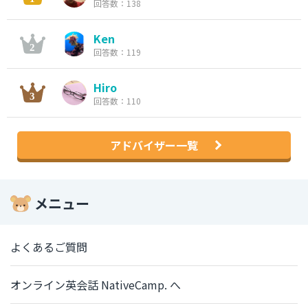
回答数：138
Ken
回答数：119
Hiro
回答数：110
アドバイザー一覧
メニュー
よくあるご質問
オンライン英会話 NativeCamp. へ