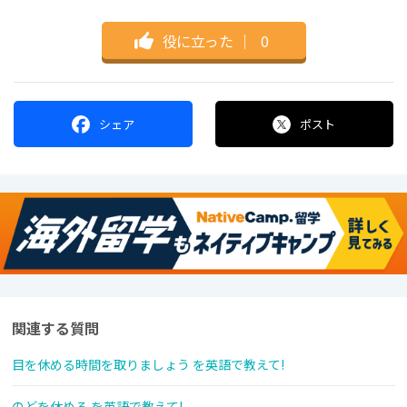
役に立った
｜
0
シェア
ポスト
関連する質問
目を休める時間を取りましょう を英語で教えて!
のどを休める を英語で教えて!