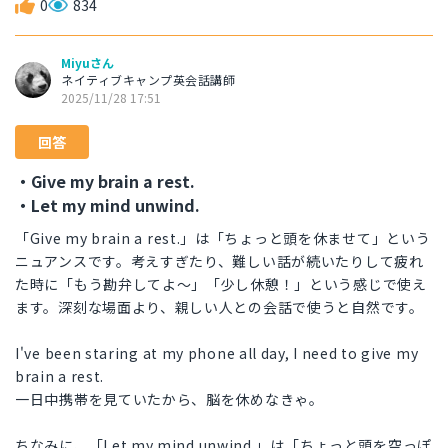
0
834
Miyuさん
ネイティブキャンプ英会話講師
2025/11/28 17:51
回答
・Give my brain a rest.
・Let my mind unwind.
「Give my brain a rest.」は「ちょっと頭を休ませて」という
ニュアンスです。考えすぎたり、難しい話が続いたりして疲れ
た時に「もう勘弁してよ〜」「少し休憩！」という感じで使え
ます。深刻な場面より、親しい人との会話で使うと自然です。
I've been staring at my phone all day, I need to give my
brain a rest.
一日中携帯を見ていたから、脳を休めなきゃ。
ちなみに、「Let my mind unwind.」は「ちょっと頭を空っぽ