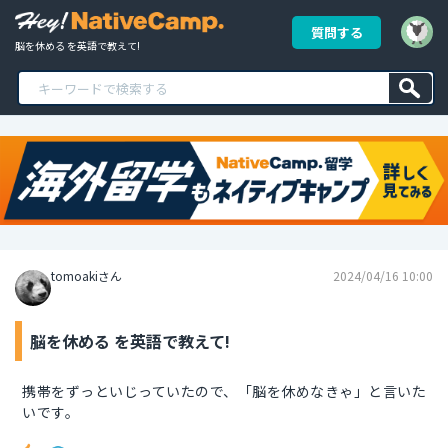
質問する
脳を休める を英語で教えて!
tomoakiさん
2024/04/16 10:00
脳を休める を英語で教えて!
携帯をずっといじっていたので、「脳を休めなきゃ」と言いた
いです。