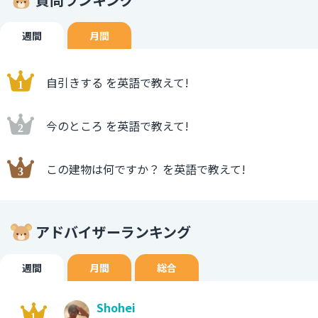
週間
月間
自引きする を英語で教えて!
今のところ を英語で教えて!
この建物は何ですか？ を英語で教えて!
アドバイザーランキング
週間
月間
総合
Shohei