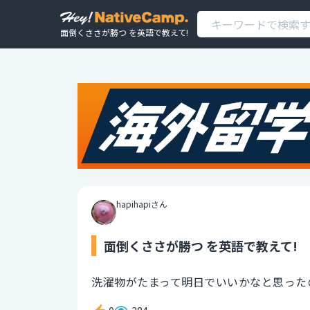
面倒くささが勝つ を英語で教えて!
hapihapiさん
面倒くささが勝つ を英語で教えて!
洗濯物がたまって明日でいいかなと思った