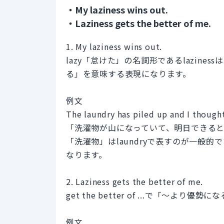
・My laziness wins out.
・Laziness gets the better of me.
1. My laziness wins out.
lazy「怠けた」の名詞形であるlazine
る」を意味する表現になります。
例文
The laundry has piled up and I thought
「洗濯物が山になっていて、明日できる
「洗濯物」はlaundryで表すのが一般的
なります。
2. Laziness gets the better of me.
get the better of ...で「～よ
例文