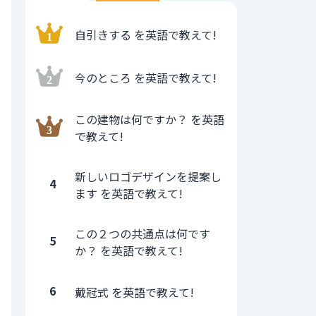
自引きする を英語で教えて!
今のところ を英語で教えて!
この建物は何ですか？ を英語
で教えて!
新しいロゴデザインを提案し
4
ます を英語で教えて!
この２つの共通点は何です
5
か？ を英語で教えて!
6
戴冠式 を英語で教えて!