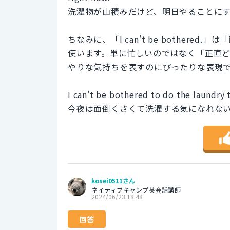
洗濯物が山積みだけど、明日やることに
ちなみに、「I can't be bother
使います。単に忙しいのではなく「正直
やりな気持ちを表すのにぴったりな表現
I can't be bothered to do the laundry 
今夜は面倒くさくて洗濯する気になれな
kosei0511さん
ネイティブキャンプ英会話講師
2024/06/23 18:48
回答