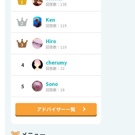
回答数：138
Ken
回答数：119
Hiro
回答数：110
cherumy
4
回答数：22
Sono
5
回答数：18
アドバイザー一覧
メニュー