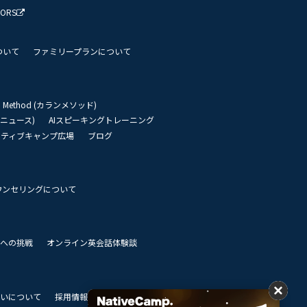
TORS
ついて
ファミリープランについて
an Method (カランメソッド)
リーニュース)
AIスピーキングトレーニング
イティブキャンプ広場
ブログ
ウンセリングについて
 世界への挑戦
オンライン英会話体験談
いについて
採用情報
私達のビジョン