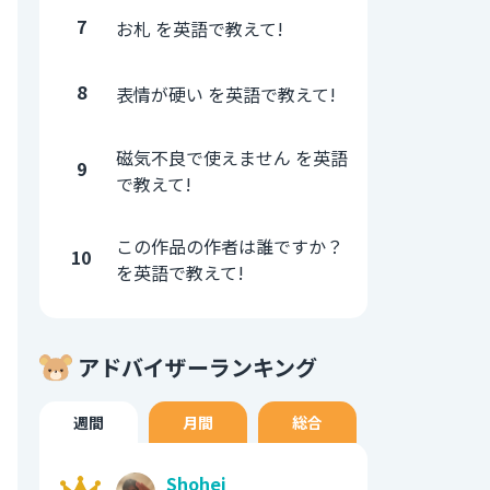
7
お札 を英語で教えて!
8
表情が硬い を英語で教えて!
磁気不良で使えません を英語
9
で教えて!
この作品の作者は誰ですか？
10
を英語で教えて!
アドバイザーランキング
週間
月間
総合
Shohei