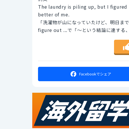
The laundry is piling up, but I figured
better of me.
「洗濯物が山になっていたけど、明日ま
figure out ...で「～という結論
Facebookで
シェア