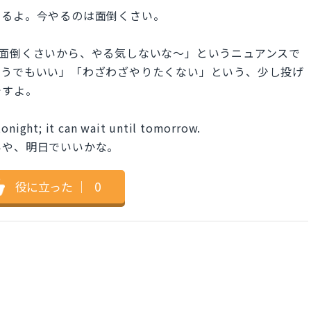
するよ。今やるのは面倒くさい。
ed.」は「面倒くさいから、やる気しないな〜」というニュアンスで
どうでもいい」「わざわざやりたくない」という、少し投げ
ですよ。
tonight; it can wait until tomorrow.
いや、明日でいいかな。
役に立った
｜
0