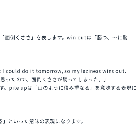
ssは「面倒くささ」を表します。win outは「勝つ、～に勝
 I could do it tomorrow, so my laziness wins out.
と思ったので、面倒くささが勝ってしまった。」
です。pile upは「山のように積み重なる」を意味する表現に
り優勢になる」といった意味の表現になります。