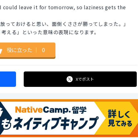
 I could leave it for tomorrow, so laziness gets the
で放っておけると思い、面倒くささが勝ってしまった。」
に達する、考える」といった意味の表現になります。
役に立った
｜
0
Xで
ポスト