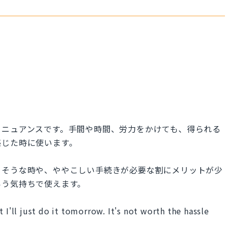
うニュアンスです。手間や時間、労力をかけても、得られる
感じた時に使います。
さそうな時や、ややこしい手続きが必要な割にメリットが少
いう気持ちで使えます。
 I'll just do it tomorrow. It's not worth the hassle