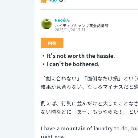
0
384
Naoさん
ネイティブキャンプ英会話講師
2025/11/28 17:51
回答
・It's not worth the hassle.
・I can't be bothered.
「割に合わない」「面倒なだけ損」とい
結果が見合わない、むしろマイナスだと
例えば、行列に並んだけど大したことな
ない時などに「あー、もうやめた！」と
I have a mountain of laundry to do, but
right now.