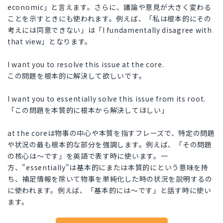
economic」と言えます。さらに、議論や意見が大きく変わる
ことを示すときにも使われます。例えば、「私は根本的にその
考えには同意できない」は「I fundamentally disagree with
that view」となります。
I want you to resolve this issue at the core.
この問題を根本的に解決して欲しいです。
I want you to essentially solve this issue from its root.
「この問題を本質的に根本から解決してほしい」
at the coreは物事の中心や本質を指すフレーズで、特定の問題
や状況の最も根本的な部分を強調します。例えば、「その問題
の核心は〜です」を英語で表す時に使います。一
方、"essentially"は基本的にまたは本質的にという意味を持
ち、補足情報を除いて物事を単純化した時の状況を説明するの
に使われます。例えば、「基本的には〜です」と話す時に使い
ます。