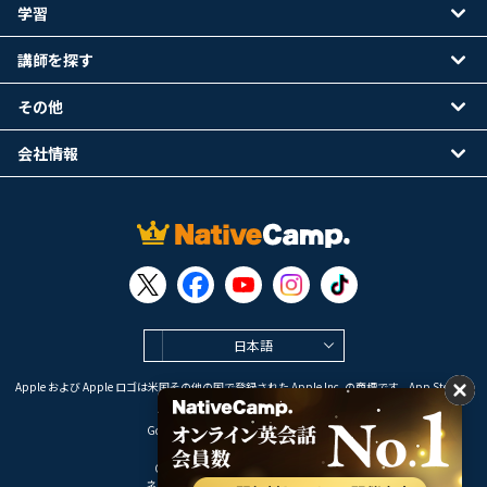
学習
講師を探す
その他
会社情報
日本語
Apple および Apple ロゴは米国その他の国で登録された Apple Inc. の商標です。App Store は
Apple Inc. のサービスマークです。
Google Play は Google LLC の商標です。
Copyright © 2026 オンライン英会話
ネイティブキャンプ All Rights Reserved.