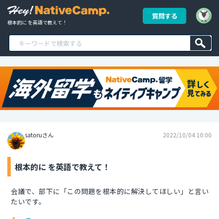
質問する
根本的に を英語で教えて！
satoruさん
2022/10/04 10:00
根本的に を英語で教えて！
会議で、部下に「この問題を根本的に解決してほしい」と言い
たいです。