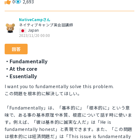
0
2,693
NativeCampさん
ネイティブキャンプ英会話講師
Japan
2023/11/20 00:00
回答
・Fundamentally
・At the core
・Essentially
I want you to fundamentally solve this problem.
この問題を根本的に解決してほしい。
「Fundamentally」は、「基本的に」「根本的に」という意
味で、ある事の基本原理や本質、根底について話す時に使いま
す。例えば、「彼は基本的に誠実な人だ」は「He is
fundamentally honest」と表現できます。また、「この問題
は根本的には経済問題だ」は「This issue is fundamentally