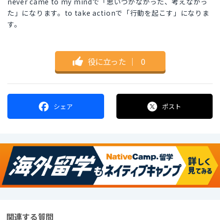
never came to my mindで「思いつかなかった、考えなかっ
た」になります。to take actionで「行動を起こす」になりま
す。
役に立った
｜
0
シェア
ポスト
関連する質問