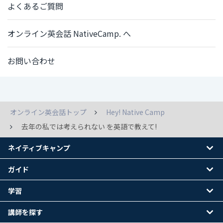
よくあるご質問
オンライン英会話 NativeCamp. へ
お問い合わせ
オンライン英会話トップ
Hey! Native Camp
去年の私では考えられない を英語で教えて!
ネイティブキャンプ
ガイド
学習
講師を探す