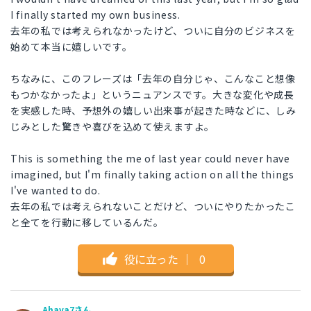
I finally started my own business.
去年の私では考えられなかったけど、ついに自分のビジネスを
始めて本当に嬉しいです。
ちなみに、このフレーズは「去年の自分じゃ、こんなこと想像
もつかなかったよ」というニュアンスです。大きな変化や成長
を実感した時、予想外の嬉しい出来事が起きた時などに、しみ
じみとした驚きや喜びを込めて使えますよ。
This is something the me of last year could never have
imagined, but I'm finally taking action on all the things
I've wanted to do.
去年の私では考えられないことだけど、ついにやりたかったこ
と全てを行動に移しているんだ。
役に立った
｜
0
Ahava7さん