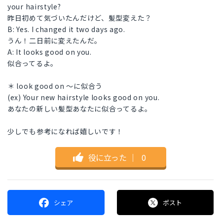
your hairstyle?
昨日初めて気づいたんだけど、髪型変えた？
B: Yes. I changed it two days ago.
うん！二日前に変えたんだ。
A: It looks good on you.
似合ってるよ。
＊ look good on ～に似合う
(ex) Your new hairstyle looks good on you.
あなたの新しい髪型あなたに似合ってるよ。
少しでも参考になれば嬉しいです！
役に立った
｜
0
シェア
ポスト