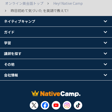
オンライン英会話トップ
Hey! Native Camp
昨日初めて気づいた を英語で教えて!
ネイティブキャンプ
ガイド
学習
講師を探す
その他
会社情報