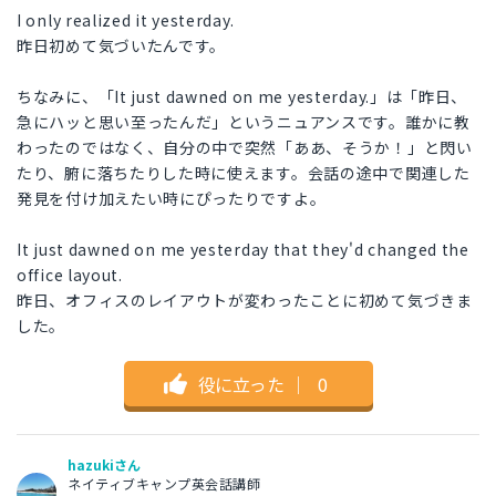
I only realized it yesterday.
昨日初めて気づいたんです。
ちなみに、「It just dawned on me yesterday.」は「昨日、
急にハッと思い至ったんだ」というニュアンスです。誰かに教
わったのではなく、自分の中で突然「ああ、そうか！」と閃い
たり、腑に落ちたりした時に使えます。会話の途中で関連した
発見を付け加えたい時にぴったりですよ。
It just dawned on me yesterday that they'd changed the
office layout.
昨日、オフィスのレイアウトが変わったことに初めて気づきま
した。
役に立った
｜
0
hazukiさん
ネイティブキャンプ英会話講師