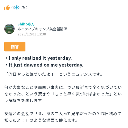
0
754
Shihoさん
ネイティブキャンプ英会話講師
2025/12/01 13:38
回答
・I only realized it yesterday.
・It just dawned on me yesterday.
「昨日やっと気づいたよ！」というニュアンスです。
何か大事なことや面白い事実に、つい最近まで全く気づいてい
なかった、という驚きや「もっと早く気づけばよかった」とい
う気持ちを表します。
友達との会話で「え、あの二人って兄弟だったの？昨日初めて
知ったよ！」のような場面で使えます。