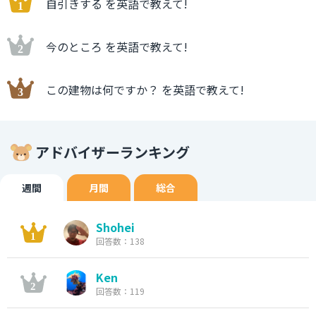
自引きする を英語で教えて!
今のところ を英語で教えて!
この建物は何ですか？ を英語で教えて!
アドバイザーランキング
週間
月間
総合
Shohei
回答数：138
Ken
回答数：119