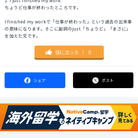
2. I just finished my work.
ちょうど仕事が終わったところです。
I finished my workで「仕事が終わった」という過去の出来事
の意味になります。そこに副詞のjust「ちょうど」「まさに」
を加えた文です。
役に立った
｜
0
シェア
ポスト