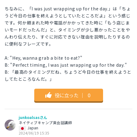
ちなみに、「I was just wrapping up for the day.」は「ちょ
うど今日の仕事を終えようとしていたところだよ」という感じ
です。何か頼まれた時や電話がかかってきた時に「もう店じま
いモードだったんだ」と、タイミングが少し悪かったことをや
んわり伝えたり、すぐに対応できない理由を説明したりするの
に便利なフレーズです。
A: "Hey, wanna grab a bite to eat?"
B: "Perfect timing, I was just wrapping up for the day."
B: 「最高のタイミングだね、ちょうど今日の仕事を終えようと
してたところなんだ。」
役に立った
｜
0
junkoalsasさん
ネイティブキャンプ英会話講師
Japan
2024/06/19 15:35