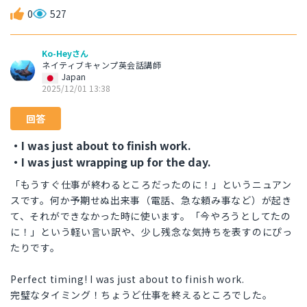
0
527
Ko-Heyさん
ネイティブキャンプ英会話講師
Japan
2025/12/01 13:38
回答
・I was just about to finish work.
・I was just wrapping up for the day.
「もうすぐ仕事が終わるところだったのに！」というニュアン
スです。何か予期せぬ出来事（電話、急な頼み事など）が起き
て、それができなかった時に使います。「今やろうとしてたの
に！」という軽い言い訳や、少し残念な気持ちを表すのにぴっ
たりです。
Perfect timing! I was just about to finish work.
完璧なタイミング！ちょうど仕事を終えるところでした。