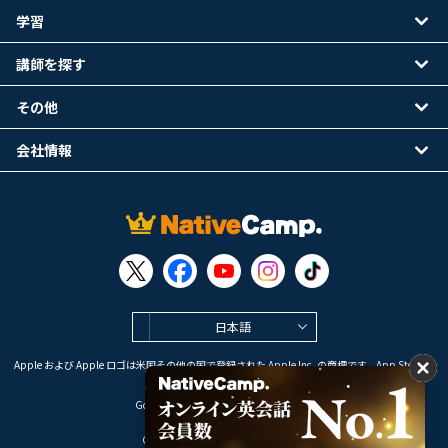
学習
講師を探す
その他
会社情報
日本語
Apple および Apple ロゴは米国その他の国で登録された Apple Inc. の商標です。App Store は
Apple Inc. のサービスマークです。
Google Play は Google LLC の商標です。
Copyright © 2026 オンライン英会話