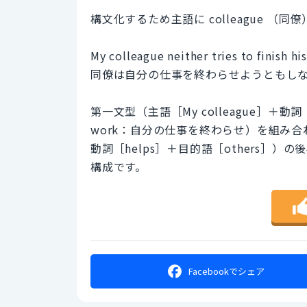
構文化するため主語に colleague （
My colleague neither tries to finish hi
同僚は自分の仕事を終わらせようともし
第一文型（主語［My colleague］＋動詞［t
work：自分の仕事を終わらせ）を組み合わせ
動詞［helps］＋目的語［others］
構成です。
Facebookで
シェア