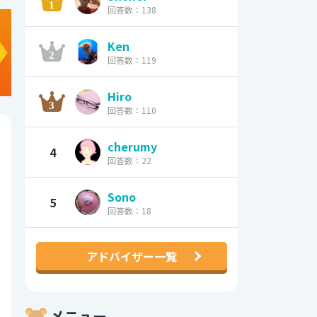
回答数：138
Ken
回答数：119
Hiro
回答数：110
cherumy
4
回答数：22
Sono
5
回答数：18
アドバイザー一覧
メニュー