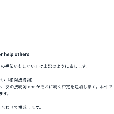
or help others
人の手伝いもしない」は上記のように表します。
もしない（相関接続詞）
導き、次の接続詞 nor がそれに続く否定を追加します。本件で
ります。
組み合わせて構成します。