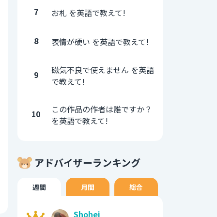
7
お札 を英語で教えて!
8
表情が硬い を英語で教えて!
磁気不良で使えません を英語
9
で教えて!
この作品の作者は誰ですか？
10
を英語で教えて!
アドバイザーランキング
週間
月間
総合
Shohei