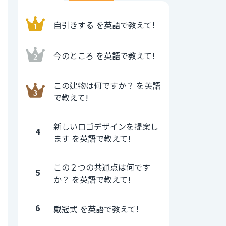
自引きする を英語で教えて!
今のところ を英語で教えて!
この建物は何ですか？ を英語
で教えて!
新しいロゴデザインを提案し
4
ます を英語で教えて!
この２つの共通点は何です
5
か？ を英語で教えて!
6
戴冠式 を英語で教えて!