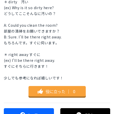
＊ dirty 汚い
(ex) Why is it so dirty here?
どうしてここそんなに汚いの？
A: Could you clean the room?
部屋の清掃をお願いできますか？
B: Sure. I’ll be there right away.
もちろんです。すぐに伺います。
＊ right away すぐに
(ex) I’ll be there right away.
すぐにそちらに行きます！
少しでも参考になれば嬉しいです！
役に立った
｜
0