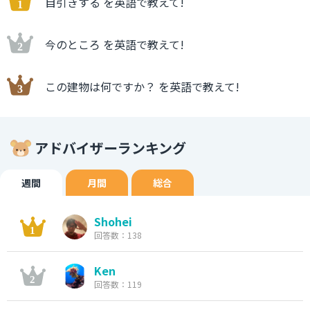
自引きする を英語で教えて!
今のところ を英語で教えて!
この建物は何ですか？ を英語で教えて!
アドバイザーランキング
週間
月間
総合
Shohei
回答数：138
Ken
回答数：119