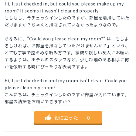
Hi, I just checked in, but could you please make up my
room? It seems it wasn't cleaned properly.
もしもし、今チェックインしたのですが、部屋を清掃していた
だけますか？ちゃんと掃除されていなかったようなので。
ちなみに、"Could you please clean my room?" は「もしよ
ろしければ、お部屋を掃除していただけませんか？」という、
とても丁寧で控えめな頼み方です。家族や親しい友人にお願い
するよりは、ホテルのスタッフなど、少し距離のある相手に何
かを依頼する時にぴったりな表現ですよ。
Hi, I just checked in and my room isn't clean. Could you
please clean my room?
こんにちは、チェックインしたのですが部屋が汚れています。
部屋の清掃をお願いできますか？
役に立った
｜
0