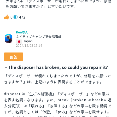
大家さんに「ディスポーザーが壊れてしまったのですが、修理
をお願いできますか？」と言いたいです。
0
472
Kenさん
ネイティブキャンプ英会話講師
Japan
2024/12/03 15:14
回答
・The disposer has broken, so could you repair it?
「ディスポーザーが壊れてしまったのですが、修理をお願いで
きますか？」は、上記のように表現することができます。
disposer は「生ごみ処理機」「ディスポーザー」などの意味
を表す名詞になります。また、break（broken は break の過
去分詞形）は「壊れる」「故障する」などの意味を表す動詞で
すが、名詞としては「休憩」「休み」などの意味を表せます。