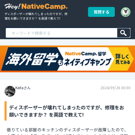
質問する
ディスポーザーが壊れてしまったのですが、修
理をお願いできますか？ を英語で教えて!
Keitaさん
2024/09/26 00:00
ディスポーザーが壊れてしまったのですが、修理をお
願いできますか？ を英語で教えて!
借りている部屋のキッチンのディスポーザーが故障したので、