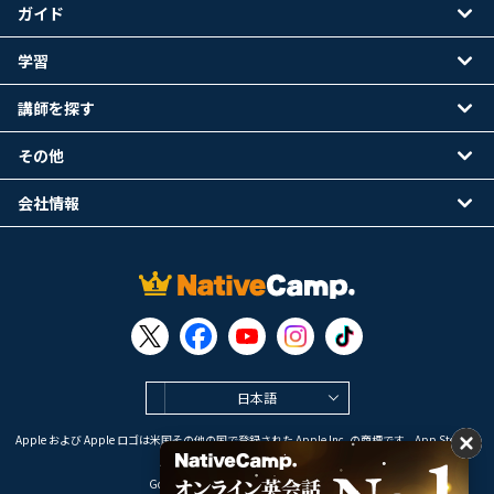
ガイド
学習
講師を探す
その他
会社情報
日本語
Apple および Apple ロゴは米国その他の国で登録された Apple Inc. の商標です。App Store は
Apple Inc. のサービスマークです。
Google Play は Google LLC の商標です。