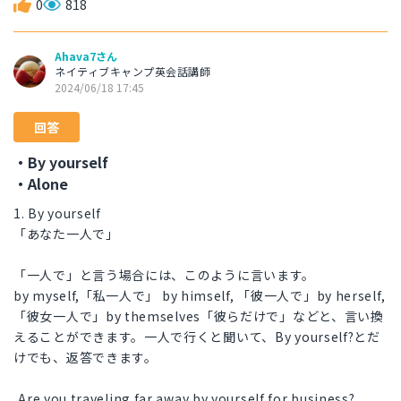
0
818
Ahava7さん
ネイティブキャンプ英会話講師
2024/06/18 17:45
回答
・By yourself
・Alone
1. By yourself
「あなた一人で」
「一人で」と言う場合には、このように言います。
by myself,「私一人で」 by himself, 「彼一人で」by herself,
「彼女一人で」by themselves「彼らだけで」などと、言い換
えることができます。一人で行くと聞いて、By yourself?とだ
けでも、返答できます。
⁠ ⁠Are you traveling far away by yourself for business?