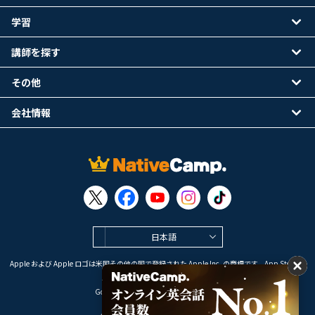
学習
講師を探す
その他
会社情報
日本語
Apple および Apple ロゴは米国その他の国で登録された Apple Inc. の商標です。App Store は
Apple Inc. のサービスマークです。
Google Play は Google LLC の商標です。