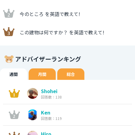
今のところ を英語で教えて!
この建物は何ですか？ を英語で教えて!
アドバイザーランキング
週間
月間
総合
Shohei
回答数：138
Ken
回答数：119
Hiro