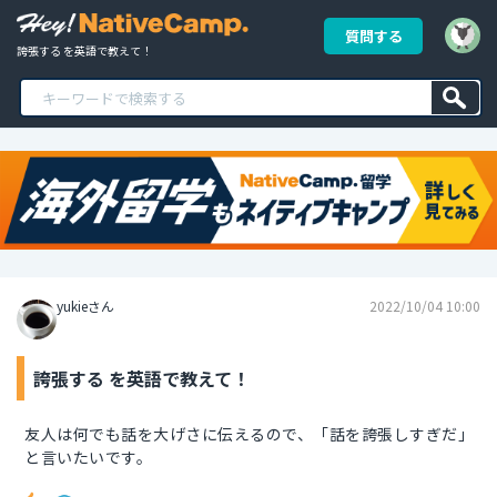
質問する
誇張する を英語で教えて！
yukieさん
2022/10/04 10:00
誇張する を英語で教えて！
友人は何でも話を大げさに伝えるので、「話を誇張しすぎだ」
と言いたいです。