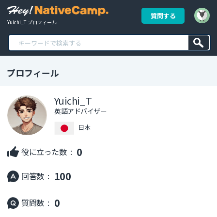
質問する
Yuichi_T プロフィール
プロフィール
Yuichi_T
英語アドバイザー
日本
0
役に立った数 :
100
回答数 :
0
質問数 :