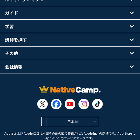
ガイド
学習
講師を探す
その他
会社情報
日本語
Apple および Apple ロゴは米国その他の国で登録された Apple Inc. の商標です。App Store は
Apple Inc. のサービスマークです。