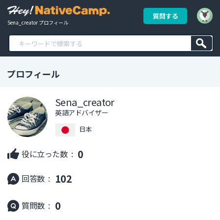
質問する
Sena_creator プロフィール
プロフィール
Sena_creator
英語アドバイザー
日本
0
役に立った数 :
102
回答数 :
0
質問数 :