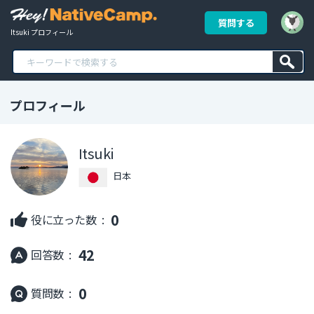
質問する
Itsuki プロフィール
プロフィール
Itsuki
日本
0
役に立った数 :
42
回答数 :
0
質問数 :