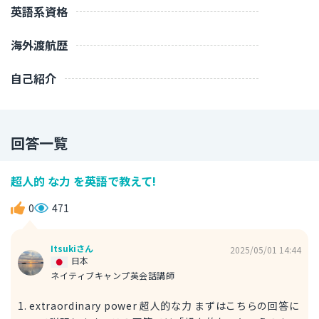
英語系資格
海外渡航歴
自己紹介
回答一覧
超人的 な力 を英語で教えて!
0
471
Itsukiさん
2025/05/01 14:44
日本
ネイティブキャンプ英会話講師
1. extraordinary power 超人的な力 まずはこちらの回答に