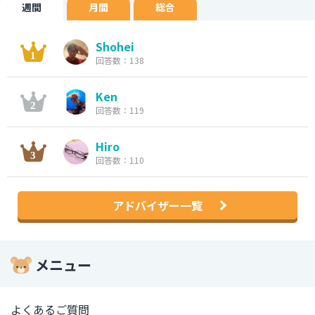
週間
月間
総合
Shohei
回答数：138
Ken
回答数：119
Hiro
回答数：110
アドバイザー一覧
メニュー
よくあるご質問