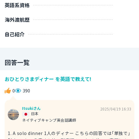
英語系資格
海外渡航歴
自己紹介
回答一覧
おひとりさまディナー を英語で教えて!
0
390
Itsukiさん
2025/04/19 16:33
日本
ネイティブキャンプ英会話講師
1. A solo dinner 1人のディナー こちらの回答では｢単独で｣