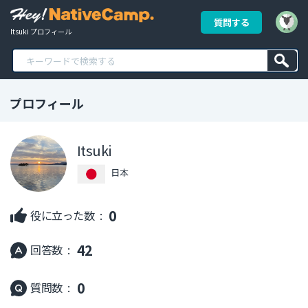
質問する
Itsuki プロフィール
プロフィール
Itsuki
日本
0
役に立った数 :
42
回答数 :
0
質問数 :