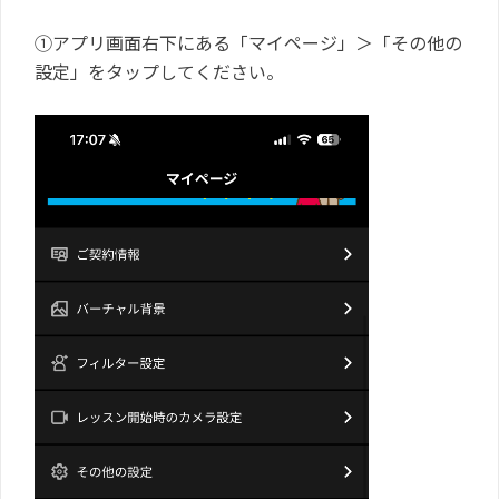
①アプリ画面右下にある「マイページ」＞「その他の
設定」をタップしてください。