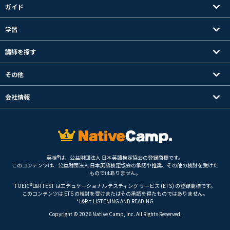
ガイド
学習
講師を探す
その他
会社情報
英検®は、公益財団法人 日本英語検定協会の登録商標です。
このコンテンツは、公益財団法人 日本英語検定協会の承認や推奨、その他の検討を受けた
ものではありません。
TOEIC®L&R TEST はエデュケーショナル テスティング サービス (ETS) の登録商標です。
このコンテンツは ETS の検討を受けまたはその承認を得たものではありません。
*L&R = LISTENING AND READING
Copyright © 2026 Native Camp, Inc. All Rights Reserved.