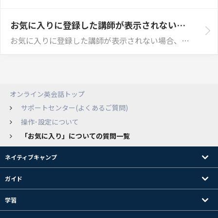
お気に入りに登録した講師が表示されないのはなぜですか？
お気に入りに登録した講師が表示されない場合、以下の点をご確認ください。 ① 検索条件（状態）を変更する お気に入り一覧では、初期設定で「オンライン」の...
オンライン英会話トップ
サポートセンター(よくあるご質問)
操作･設定について
「お気に入り」についての質問一覧
ネイティブキャンプ
ガイド
学習