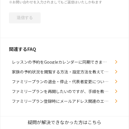
※お問い合わせを入力されましてもご返信はいたしかねます
関連するFAQ
レッスンの予約をGoogleカレンダーに同期できますか？
家族の予約状況を閲覧する方法・設定方法を教えてください
ファミリープランの退会・停止・代表者変更について教えてください
ファミリープランを再開したいのですが、手順を教えてください。
ファミリープラン登録時にメールアドレス関連のエラーが出ます／家族と同じメールアドレスは使えますか？
疑問が解決できなかった方はこちら