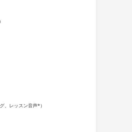
）
グ、レッスン音声*）