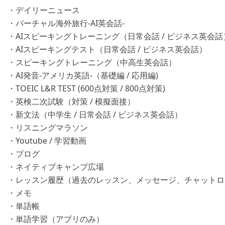
・デイリーニュース
・バーチャル海外旅行-AI英会話-
・AIスピーキングトレーニング（日常会話 / ビジネス英会話
・AIスピーキングテスト（日常会話 / ビジネス英会話）
・スピーキングトレーニング（中高生英会話）
・AI発音-アメリカ英語-（基礎編 / 応用編)
・TOEIC L&R TEST (600点対策 / 800点対策)
・英検二次試験（対策 / 模擬面接）
・新文法（中学生 / 日常会話 / ビジネス英会話）
・リスニングマラソン
・Youtube / 学習動画
・ブログ
・ネイティブキャンプ広場
・レッスン履歴（過去のレッスン、メッセージ、チャットロ
・メモ
・単語帳
・単語学習（アプリのみ）