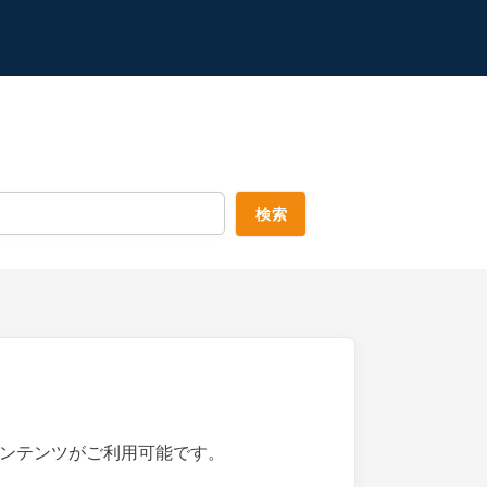
ンテンツがご利用可能です。