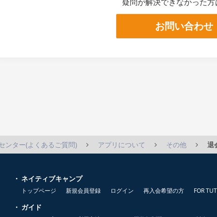
疑問が解決できなかった方
お問い合わせ
センター(よくあるご質問)
アプリについて
その他
退
ネイティブキャンプ
トップページ
新規会員登録
ログイン
再入会希望の方
FOR TU
ガイド