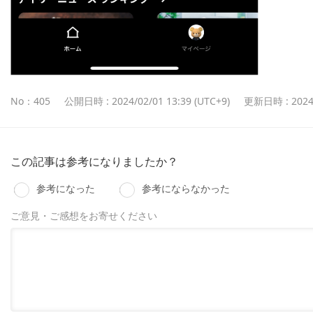
No：405
公開日時 : 2024/02/01 13:39 (UTC+9)
更新日時 : 2024/
この記事は参考になりましたか？
参考になった
参考にならなかった
ご意見・ご感想をお寄せください