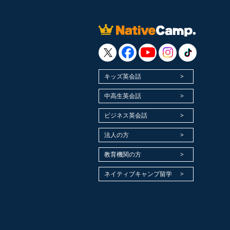
キッズ英会話
中高生英会話
ビジネス英会話
法人の方
教育機関の方
ネイティブキャンプ留学