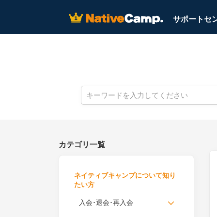
サポートセン
カテゴリ一覧
ネイティブキャンプについて知り
たい方
入会･退会･再入会