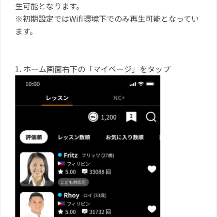
生可能となります。
※初期設定ではWifi環境下でのみ再生可能となってい
ます。
1. ホーム画面右下の「マイページ」をタップ