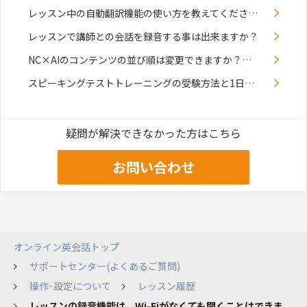
レッスン中の自動翻訳機能の使い方を教えてください。
レッスンで講師との会話を録音する事は出来ますか？
NC×AIのコンテンツの並び順は変更できますか？／各ボタンにはどのコンテンツがありますか？
スピーキングテストトレーニングの受験方法と1日の回数制限はありますか？
疑問が解決できなかった方はこちら
お問い合わせ
オンライン英会話トップ
サポートセンター(よくあるご質問)
操作･設定について
レッスン履歴
レッスンの録音機能は、Wi-Fiがなくても聞くことはできま