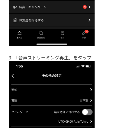
3. 「音声ストリーミング再生」をタップ