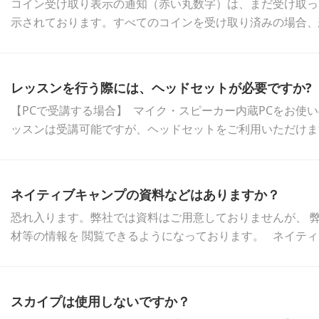
コイン受け取り表示の通知（赤い丸数字）は、まだ受け取っ
示されております。すべてのコインを受け取り済みの場合、恐
レッスンを行う際には、ヘッドセットが必要ですか?
【PCで受講する場合】 マイク・スピーカー内蔵PCをお使
ッスンは受講可能ですが、ヘッドセットをご利用いただけますと
ネイティブキャンプの資料などはありますか？
恐れ入ります。弊社では資料はご用意しておりませんが、 
材等の情報を 閲覧できるようになっております。 ネイティブキ
スカイプは使用しないですか？