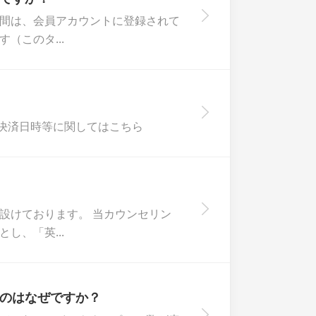
間は、会員アカウントに登録されて
（このタ...
決済日時等に関してはこちら
設けております。 当カウンセリン
し、「英...
のはなぜですか？