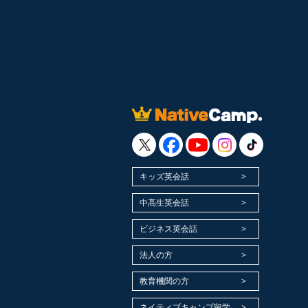
キッズ英会話
中高生英会話
ビジネス英会話
法人の方
教育機関の方
ネイティブキャンプ留学