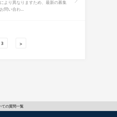
により異なりますため、最新の募集
問い合わ...
3
>
いての質問一覧