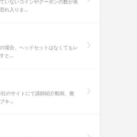
ていないコインやクーポンの数が表
れ入りま...
いの場合、ヘッドセットはなくてもレ
...
弊社のサイトにて講師紹介動画、教
...