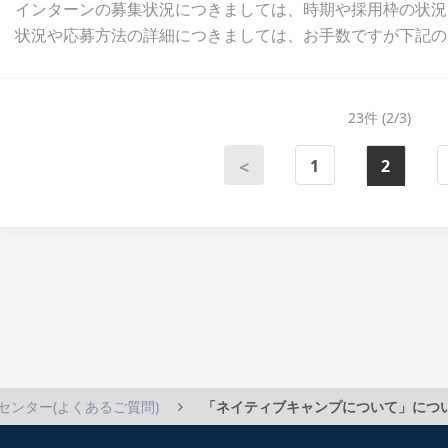
インターンの募集状況につきましては、時期や採用枠の状況
状況や応募方法の詳細につきましては、お手数ですが下記のお
23件 (2/3)
1
2
<
センター(よくあるご質問)
「ネイティブキャンプについて」につ