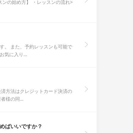
スンの始め方】 ・レッスンの流れ>
す。 また、予約レッスンも可能で
気に入り...
決済方法はクレジットカード決済の
様の同...
めばいいですか？