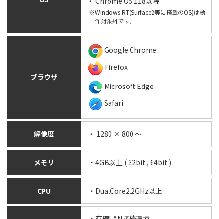
・ Chrome OS 118以降
※Windows RT(Surface2等に搭載のOS)は動
作対象外です。
Google Chrome
Firefox
ブラウザ
Microsoft Edge
Safari
解像度
・ 1280 × 800 ～
メモリ
・4GB以上 ( 32bit , 64bit )
CPU
・DualCore2.2GHz以上
・有線LAN接続環境