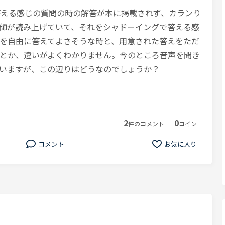
答える感じの質問の時の解答が本に掲載されず、カランり
師が読み上げていて、それをシャドーイングで答える感
を自由に答えてよさそうな時と、用意された答えをただ
とか、違いがよくわかりません。今のところ音声を聞き
いますが、この辺りはどうなのでしょうか？
2
0
件のコメント
コイン
コメント
お気に入り