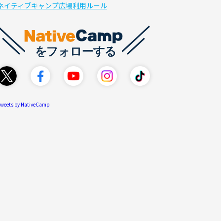
ネイティブキャンプ広場利用ルール
weets by NativeCamp