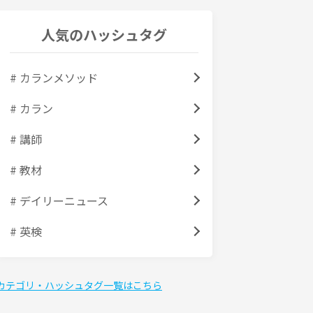
人気のハッシュタグ
# カランメソッド
# カラン
# 講師
# 教材
# デイリーニュース
# 英検
カテゴリ・ハッシュタグ一覧はこちら