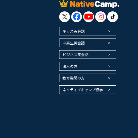
キッズ英会話
中高生英会話
ビジネス英会話
法人の方
教育機関の方
ネイティブキャンプ留学