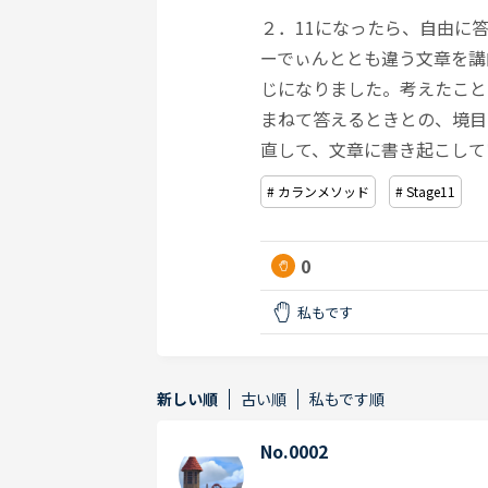
２．11になったら、自由に
ーでぃんととも違う文章を講
じになりました。考えたこと
まねて答えるときとの、境目
直して、文章に書き起こして
# カランメソッド
# Stage11
0
私もです
新しい順
古い順
私もです順
No.0002