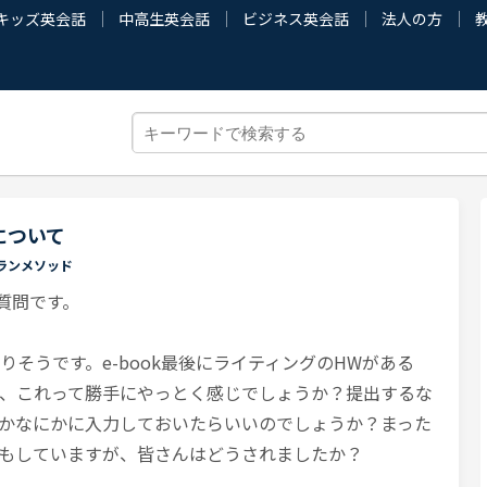
キッズ英会話
中高生英会話
ビジネス英会話
法人の方
文について
ランメソッド
に質問です。
終わりそうです。e-book最後にライティングのHWがある
、これって勝手にやっとく感じでしょうか？提出するな
Dかなにかに入力しておいたらいいのでしょうか？まった
もしていますが、皆さんはどうされましたか？