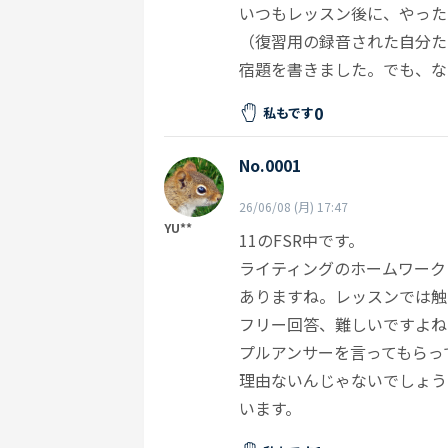
いつもレッスン後に、やった
（復習用の録音された自分た
宿題を書きました。でも、な
0
私もです
No.0001
26/06/08 (月) 17:47
YU**
11のFSR中です。
ライティングのホームワークと
ありますね。レッスンでは触
フリー回答、難しいですよね
プルアンサーを言ってもらっ
理由ないんじゃないでしょう
います。