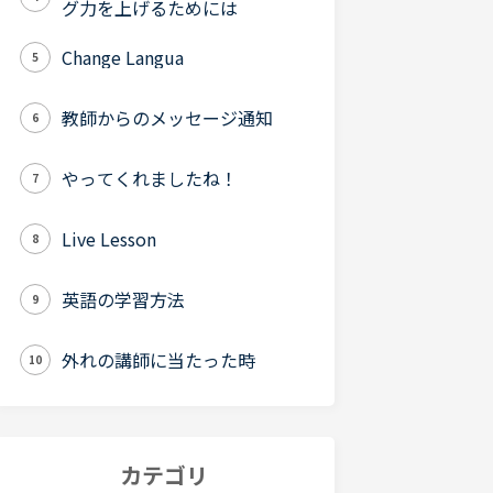
グ力を上げるためには
Change Langua
5
教師からのメッセージ通知
6
やってくれましたね！
7
Live Lesson
8
英語の学習方法
9
外れの講師に当たった時
10
カテゴリ