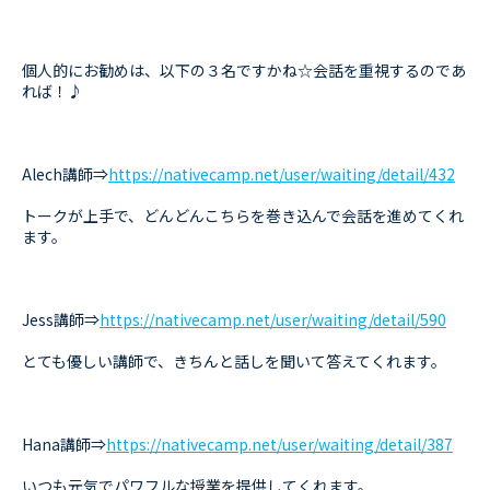
個人的にお勧めは、以下の３名ですかね☆会話を重視するのであ
れば！♪
Alech講師⇒
https://nativecamp.net/user/waiting/detail/432
トークが上手で、どんどんこちらを巻き込んで会話を進めてくれ
ます。
Jess講師⇒
https://nativecamp.net/user/waiting/detail/590
とても優しい講師で、きちんと話しを聞いて答えてくれます。
Hana講師⇒
https://nativecamp.net/user/waiting/detail/387
いつも元気でパワフルな授業を提供してくれます。