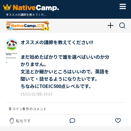
オススメの講師を教えてくだ...
オススメの講師を教えてください!!
%%****
まだ始めたばかりで誰を選べばいいのか分
*******
*
かりません。
文法とか細かいところはいいので、英語を
聞いて・話せるようになりたいです。
ちなみにTOEIC500点レベルです。
15/11/22 (日) 23:12
0
6
コイン
件のコメント
私もです