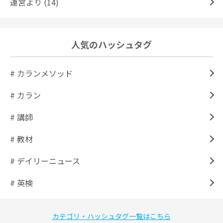
運営より (14)
人気のハッシュタグ
# カランメソッド
# カラン
# 講師
# 教材
# デイリーニュース
# 英検
カテゴリ・ハッシュタグ一覧はこちら