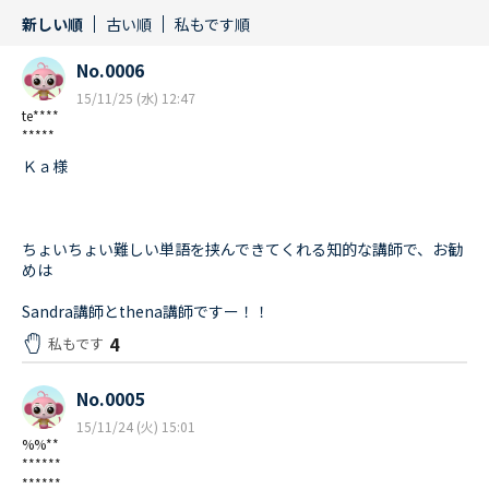
新しい順
古い順
私もです順
No.0006
15/11/25 (水) 12:47
te****
*****
Ｋａ様
ちょいちょい難しい単語を挟んできてくれる知的な講師で、お勧
めは
Sandra講師とthena講師ですー！！
4
私もです
No.0005
15/11/24 (火) 15:01
%%**
******
******