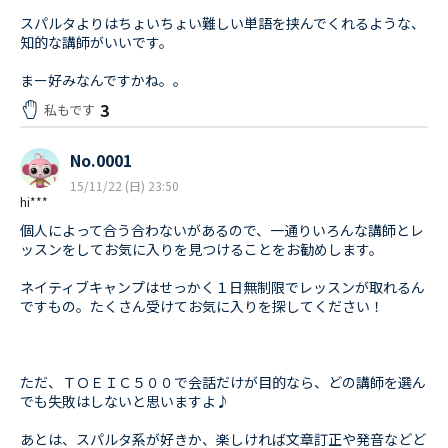
スパルタよりはちょいちょい難しい単語を挟んでくれるような、
知的な講師がいいです。
まー好みなんですかね。。
3
私もです
No.0001
15/11/22 (日) 23:50
hi***
個人によって合う合わないがあるので、一通りいろんな講師とレ
ッスンをしてお気に入りを見つけることをお勧めします。
ネイティブキャンプはせっかく１日無制限でレッスンが取れるん
ですもの。たくさん受けてお気に入りを探してください！
ただ、ＴＯＥＩＣ５００で会話だけが目的なら、どの講師を選ん
でも失敗はしないと思いますよ♪
あとは、スパルタ系が好きか、楽しければ文章訂正や発音などど