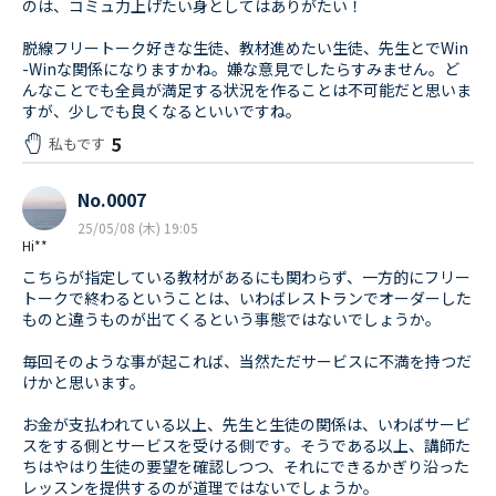
のは、コミュ力上げたい身としてはありがたい！
脱線フリートーク好きな生徒、教材進めたい生徒、先生とでWin
-Winな関係になりますかね。嫌な意見でしたらすみません。ど
んなことでも全員が満足する状況を作ることは不可能だと思いま
すが、少しでも良くなるといいですね。
5
私もです
No.0007
25/05/08 (木) 19:05
Hi**
こちらが指定している教材があるにも関わらず、一方的にフリー
トークで終わるということは、いわばレストランでオーダーした
ものと違うものが出てくるという事態ではないでしょうか。
毎回そのような事が起これば、当然ただサービスに不満を持つだ
けかと思います。
お金が支払われている以上、先生と生徒の関係は、いわばサービ
スをする側とサービスを受ける側です。そうである以上、講師た
ちはやはり生徒の要望を確認しつつ、それにできるかぎり沿った
レッスンを提供するのが道理ではないでしょうか。