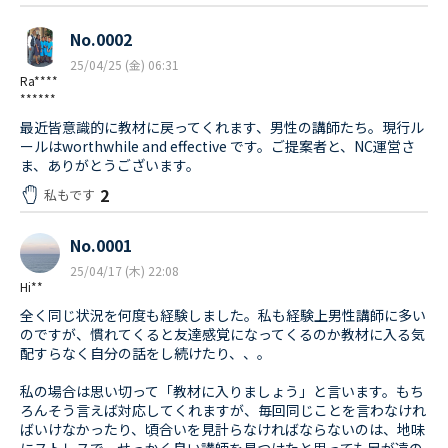
No.0002
25/04/25 (金) 06:31
Ra****
******
最近皆意識的に教材に戻ってくれます、男性の講師たち。現行ル
ールはworthwhile and effective です。ご提案者と、NC運営さ
ま、ありがとうございます。
2
私もです
No.0001
25/04/17 (木) 22:08
Hi**
全く同じ状況を何度も経験しました。私も経験上男性講師に多い
のですが、慣れてくると友達感覚になってくるのか教材に入る気
配すらなく自分の話をし続けたり、、。
私の場合は思い切って「教材に入りましょう」と言います。もち
ろんそう言えば対応してくれますが、毎回同じことを言わなけれ
ばいけなかったり、頃合いを見計らなければならないのは、地味