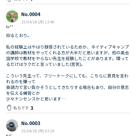
No.0004
25/04/28 (月) 13:40
to**
仰るとおり。
私の経験上はやはり録音されているためか、ネイティブキャンプ
の講師は教材をやってくれる方が大半だと思いますが、他の英会
話学校で教材をやらない先生を経験したことがあります。喋って
るだけはラクだと言っていました(苦笑)。
こういう先生って、フリートークにしても、こちらに意見を言わ
れるのを嫌って
英語力で言い負かそうとしてきたりする場合もあり、自分の意志
を伝える練習とか
少々ナンセンスかと思います…
3
私もです
No.0003
25/04/28 (月) 03:29
Ka*