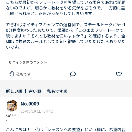
こちらが最初からフリートークを希望している場合であれば問題
ないのですが、明らかに教材をやる気がなさそうで、一方的に話
し続けられると、正直がっかりしてしまいます。
できればネイティブキャンプの運営側で、スモールトークが5〜1
0分程度終わったあたりで、講師から「このままフリートークで
続けますか？それとも教材を使いますか？」と確認するよう、全
講師に共通のルールとして周知・徹底していただけたらありがた
いです。
0
9
コイン
件のコメント
私もです
新しい順
古い順
私もです順
No.0009
25/05/10 (土) 04:42
Sa****
*
こんにちは！ 私は「レッスンへの要望」という欄に、希望内容