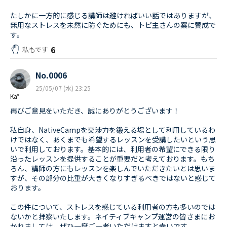
たしかに一方的に感じる講師は避ければいい話ではありますが、
無用なストレスを未然に防ぐためにも、トピ主さんの案に賛成で
す。
6
私もです
No.0006
25/05/07 (水) 23:25
Ka*
再びご意見をいただき、誠にありがとうございます！
私自身、NativeCampを交渉力を鍛える場として利用しているわ
けではなく、あくまでも希望するレッスンを受講したいという思
いで利用しております。基本的には、利用者の希望にできる限り
沿ったレッスンを提供することが重要だと考えております。もち
ろん、講師の方にもレッスンを楽しんでいただきたいとは思いま
すが、その部分の比重が大きくなりすぎるべきではないと感じて
おります。
この件について、ストレスを感じている利用者の方も多いのでは
ないかと拝察いたします。ネイティブキャンプ運営の皆さまにお
かれましては、ぜひ一度ご一考いただけますと幸いです。