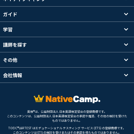
ガイド
学習
講師を探す
その他
会社情報
英検®は、公益財団法人 日本英語検定協会の登録商標です。
このコンテンツは、公益財団法人 日本英語検定協会の承認や推奨、その他の検討を受けた
ものではありません。
TOEIC®L&R TEST はエデュケーショナル テスティング サービス (ETS) の登録商標です。
このコンテンツは ETS の検討を受けまたはその承認を得たものではありません。