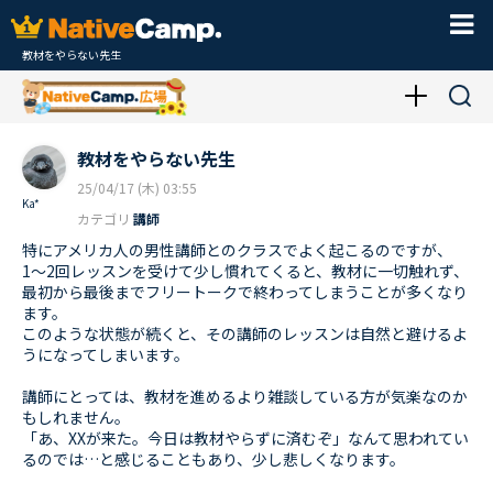
教材をやらない先生
教材をやらない先生
25/04/17 (木) 03:55
Ka*
カテゴリ
講師
特にアメリカ人の男性講師とのクラスでよく起こるのですが、
1〜2回レッスンを受けて少し慣れてくると、教材に一切触れず、
最初から最後までフリートークで終わってしまうことが多くなり
ます。
このような状態が続くと、その講師のレッスンは自然と避けるよ
うになってしまいます。
講師にとっては、教材を進めるより雑談している方が気楽なのか
もしれません。
「あ、XXが来た。今日は教材やらずに済むぞ」なんて思われてい
るのでは…と感じることもあり、少し悲しくなります。