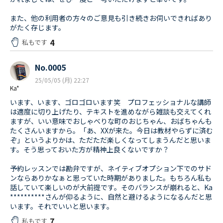
また、他の利用者の方々のご意見も引き続きお伺いできればあり
がたく存じます。
4
私もです
No.0005
25/05/05 (月) 22:27
Ka*
います、います、ゴロゴロいます笑 プロフェッショナルな講師
は適度に切り上げたり、テキストを進めながら雑談も交えてくれ
ますが、いい意味でおしゃべりな町のおじちゃん、おばちゃんも
たくさんいますから。「あ、XXが来た。今日は教材やらずに済む
ぞ」というよりかは、ただただ楽しくなってしまうんだと思いま
す。そう思っておいた方が精神上良くないですか？
予約レッスンでは勘弁ですが、ネイティブオプション下でのサド
ンならありかなぁと思っていた時期がありました。もちろん私も
話していて楽しいのが大前提です。そのバランスが崩れると、Ka
**********さんが仰るように、自然と避けるようになるんだと思
います。それでいいと思います。
7
私もです