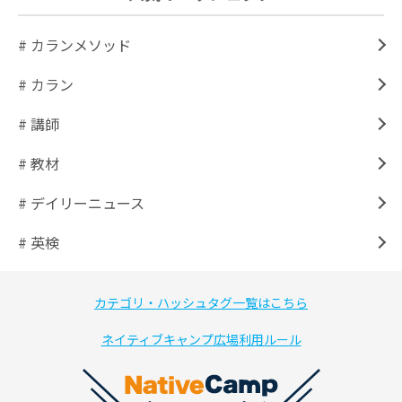
# カランメソッド
# カラン
# 講師
# 教材
# デイリーニュース
# 英検
カテゴリ・ハッシュタグ一覧はこちら
ネイティブキャンプ広場利用ルール