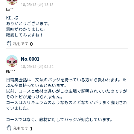
18/05/15 (火) 13:15
ko**
KE.. 様
ありがとうございます。
意味がわかりました。
確認してみますね！
0
私もです
No.0001
18/05/15 (火) 05:52
KE***
日常英会話は 文法のバッジを持っている方から教われます。た
ぶん全員持っていると思います。
以前、コースと教材の違いがこの広場で説明されていたのですが
そのトピが見つけられません。
コースはカリキュラムのようなものとどなたかがうまく説明され
ていました。
コースではなく、教材に対してバッジが対応しています。
1
私もです