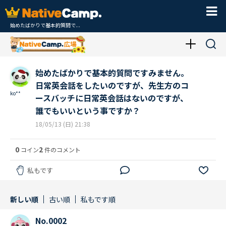
始めたばかりで基本的質問で...
始めたばかりで基本的質問ですみません。
日常英会話をしたいのですが、先生方のコ
ko**
ースバッチに日常英会話はないのですが、
誰でもいいという事ですか？
18/05/13 (日) 21:38
0
2
コイン
件のコメント
私もです
新しい順
古い順
私もです順
No.0002