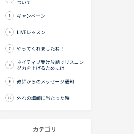
ついて
キャンペーン
5
LIVEレッスン
6
やってくれましたね！
7
ネイティブ受け放題でリスニン
8
グ力を上げるためには
教師からのメッセージ通知
9
外れの講師に当たった時
10
カテゴリ