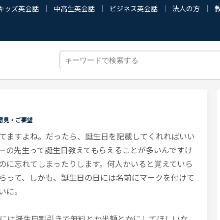
キッズ英会話
中高生英会話
ビジネス英会話
法人の方
意見・ご要望
てますよね。だったら、誕生日を記載してくれればいい
ーの先生って誕生日教えてもらえることが多いんですけ
のに忘れてしまったりします。何人かいると覚えていら
らって、しかも、誕生日の日には名前にマークを付けて
たいに。
には誕生日割引きで無料とか半額とかにしてほしいな。