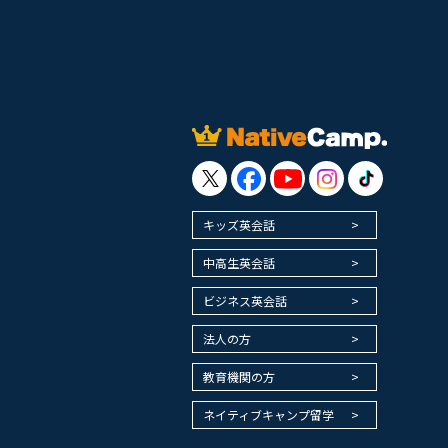
キッズ英会話
中高生英会話
ビジネス英会話
法人の方
教育機関の方
ネイティブキャンプ留学