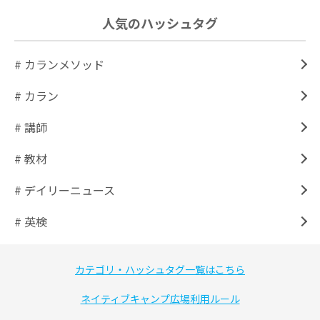
人気のハッシュタグ
# カランメソッド
# カラン
# 講師
# 教材
# デイリーニュース
# 英検
カテゴリ・ハッシュタグ一覧はこちら
ネイティブキャンプ広場利用ルール