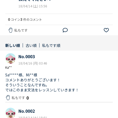
18/04/14 (土) 15:56
0
3
コイン
件のコメント
私もです
新しい順
古い順
私もです順
No.0003
18/04/16 (月) 03:46
Ka**
Sa*****様、Mi**様
コメントありがとうございます！
そういうことなんですね。
ではこのまま文法をレッスンしていきます！
0
私もです
No.0002
18/04/14 (土) 18:01