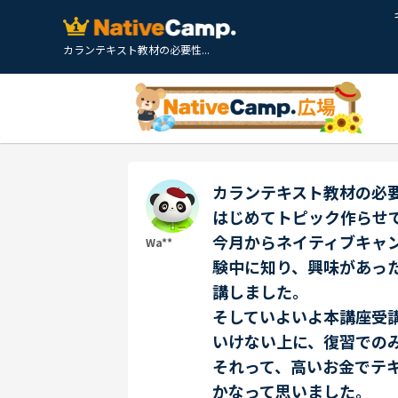
カランテキスト教材の必要性...
カランテキスト教材の必
はじめてトピック作らせ
今月からネイティブキャ
Wa**
験中に知り、興味があっ
講しました。
そしていよいよ本講座受
いけない上に、復習での
それって、高いお金でテ
かなって思いました。