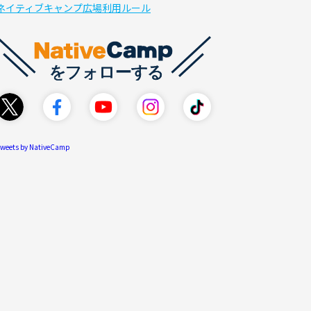
ネイティブキャンプ広場利用ルール
weets by NativeCamp