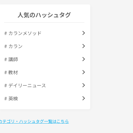
人気のハッシュタグ
# カランメソッド
# カラン
# 講師
# 教材
# デイリーニュース
# 英検
カテゴリ・ハッシュタグ一覧はこちら