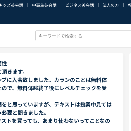
キッズ英会話
中高生英会話
ビジネス英会話
法人の方
要性
て頂きます。
ンプに入会致しました。カランのことは無料体
たので、無料体験終了後にレベルチェックを受
講をと思っていますが、テキストは授業中見ては
み必要と聞きました。
キストを買っても、あまり使わないってことなの