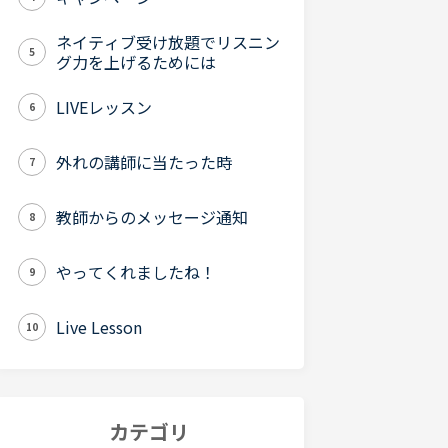
ネイティブ受け放題でリスニン
5
グ力を上げるためには
LIVEレッスン
6
外れの講師に当たった時
7
教師からのメッセージ通知
8
やってくれましたね！
9
Live Lesson
10
カテゴリ