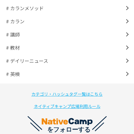
# カランメソッド
# カラン
# 講師
# 教材
# デイリーニュース
# 英検
カテゴリ・ハッシュタグ一覧はこちら
ネイティブキャンプ広場利用ルール