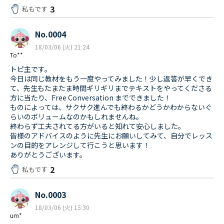
3
私もです
No.0004
18/03/06 (火) 21:24
To**
トピ主です。
今日は同じ教材をもう一度やってみました！少し返答が早くでき
て、先生もたまたま時間ギリギリまでテキストをやってくださる
方に当たり、Free Conversation までできました！
ものによっては、サクサク進んでも終わるかどうかわからないぐ
らいのボリュームなのかもしれませんね。
終わらず工夫されてる方がいると知れて安心しました。
皆様のアドバイスのように先生にお願いしてみて、自分でレッス
ンの目的をアレンジして行こうと思います！
ありがとうございます。
2
私もです
No.0003
18/03/06 (火) 15:30
um*