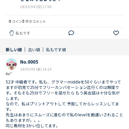
18/03/04 (日) 17:00
0
5
コイン
件のコメント
私もです
新しい順
古い順
私もです順
No.0005
18/03/09 (金) 16:23
Ko*
52才 中級者です。私も、グラマーmiddleを50ぐらいまでやって
ますが初見で25分でフリーカンバセーション迄行くのは無理で
す。そもそも25分でフリーを話せたら もう英会話は十分な気が
します。
なので、私はプリントアウトして 予習してからレッスンしてま
す。
先生はあまりにスムーズに進むので私のlevelを勘違いされること
もありますが。。。
同じ教材を3かい位してます。