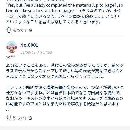
“Yes, but I’ve already completed the material up to page4, so
I would like you to start from page5.”（そうなのですが、4ペ
ージまで終了しているので、5ページ目から始めてほしいです）
というようなことを言えば察してくれると思います。
9
私もです
No.0001
18/03/05 (月) 17:53
No***
25分ということもあり、昔はこの悩みが多かったですが、前のク
ラスで学んだからスキップしてほしい等の表現が英語できちんと
言えるようになってからは問題にならなくなりました。
１レッスン時間が短く講師も毎回変わるので、つなぎが悪いのは
仕方がないですよね。とは言え日本語でなら毎回異なる講師で、
なおかつテキストの途中から始まる場合でもスムーズに進めるの
は可能ですのであとは語学力だけで解決する問題だと思います
よ。
3
私もです