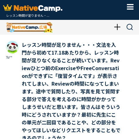
レッスン時間が足りません・...
レッスン時間が足りません・・・文法を入
門から初めて17.18あたりから、レッスン時
To**
間が足りなくなることが続いています。Rev
iewひとつ前のExerciseやFreeConversati
onができずに「復習タイムです」が表示さ
れてしまい、Reviewの時間になってしまい
ます。途中で質問したり、写真を見て質問す
る部分で答えを考えるのに時間がかかって
しまうせいだと思います。皆さんはそういう
時にどうされていますか？最初に先生にこ
の単元が二回目であることや、どの部分を
やってほしいなどリクエストをすることもで
きるのでしょうか？