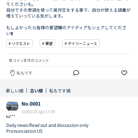
てくださいも。
自分でその単語を使って英作文をする事で、自分が使える語彙が
増えていっている気がします。
もしよかったら皆様の要望欄のアイディアもシェアしてくださ
い❣️
# リクエスト
# 要望
# デイリーニュース
0
3
コイン
件のコメント
私もです
新しい順
古い順
私もです順
No.0001
23/02/18 (土) 17:59
ka***
Daily news:Read out and discussion only
Pronunciation:US