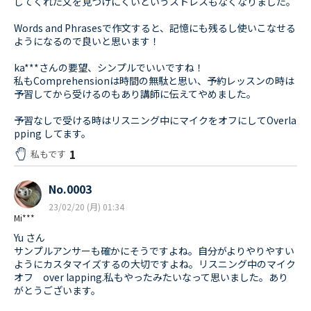
してくれた文を見つけにくいというストレスもなくなりました。
Words and Phrasesで作文すると、記憶にも残るし使いこなせる
ようになるので良いと思います！
ka***さんの要望、シンプルでいいですね！
私もComprehensionは時間の無駄と思い、予約レッスンの時は
予習してから受けるのもあり講師に伝えてやめました。
予習なしで受ける時はリスニング中にマイクをオフにしてOverla
pping してます。
1
私もです
No.0003
23/02/20 (月) 01:34
Mi***
Yu さん
サンプルアンサーも確かにそうですよね。自分がよりやりやすい
ようにカスタマイズするの大切ですよね。リスニング中のマイク
オフ over lapping.私もやったみたいなって思いました。あり
がとうございます。