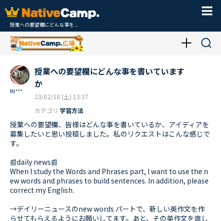
授業への要望欄にどんな事を...
授業への要望欄にどんな事を書いています
か
Mi***
23/02/18 (土) 13:37
カテゴリ
学習方法
授業への要望欄、皆様はどんな事を書いているか、アイディアを
募集したいと思い投稿しました。私のリクエストはこんな感じで
す。
📰daily news📰
When I study the Words and Phrases part, I want to use the n
ew words and phrases to build sentences. In addition, please
correct my English.
→デイリーニュースのnew words パートで、新しい英作文を作
らせてもらえるようにお願いしてます。あと、その英作文を直し