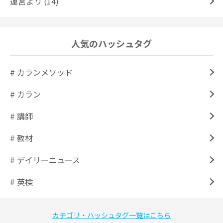
運営より (14)
人気のハッシュタグ
# カランメソッド
# カラン
# 講師
# 教材
# デイリーニュース
# 英検
カテゴリ・ハッシュタグ一覧はこちら