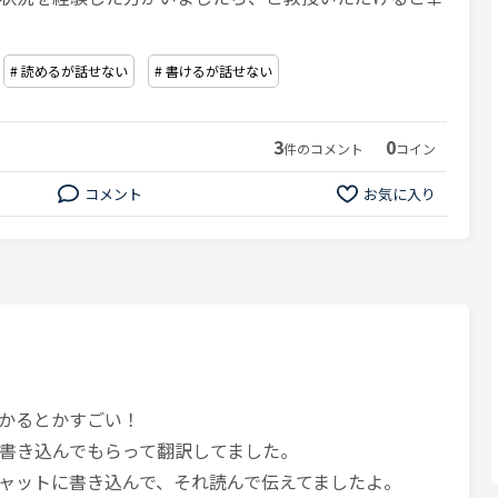
# 読めるが話せない
# 書けるが話せない
3
0
件のコメント
コイン
コメント
お気に入り
かるとかすごい！
書き込んでもらって翻訳してました。
ャットに書き込んで、それ読んで伝えてましたよ。