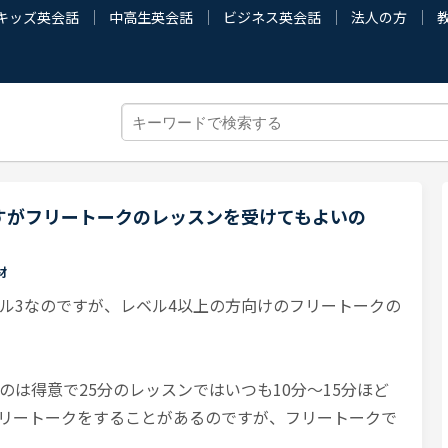
キッズ英会話
中高生英会話
ビジネス英会話
法人の方
すがフリートークのレッスンを受けてもよいの
材
ル3なのですが、レベル4以上の方向けのフリートークの
のは得意で25分のレッスンではいつも10分〜15分ほど
リートークをすることがあるのですが、フリートークで