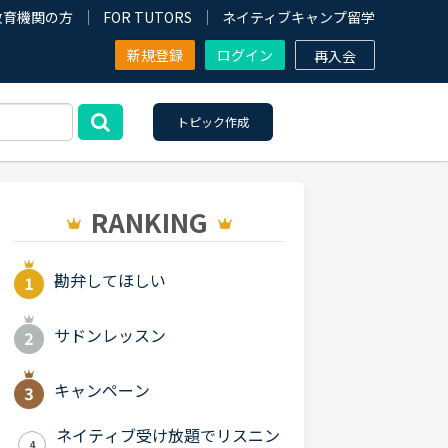
教育機関の方
FOR TUTORS
ネイティブキャンプ留学
新規登録
ログイン
再入会
トピック作成
RANKING
勘弁してほしい
サドンレッスン
キャンペーン
ネイティブ受け放題でリスニン
4