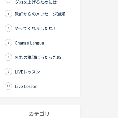
グ力を上げるためには
教師からのメッセージ通知
5
やってくれましたね！
6
Change Langua
7
外れの講師に当たった時
8
LIVEレッスン
9
Live Lesson
10
カテゴリ