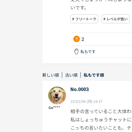
いです。
# フリートーク
# レベルが低い
2
私もです
新しい順
古い順
私もです順
No.0003
23/02/06 (月) 16:37
Ge****
相手の言っていること大体わ
私はしょっちゅうチャットに
こっちの言いたいことも、チ