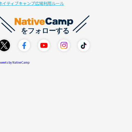
ネイティブキャンプ広場利用ルール
weets by NativeCamp