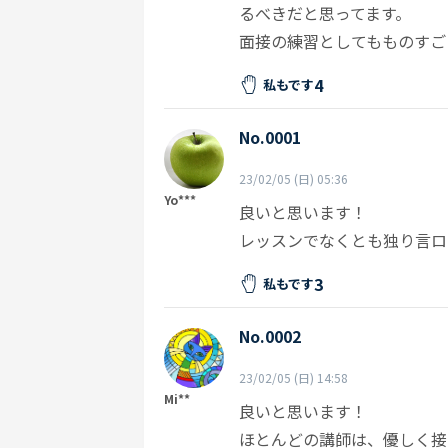
るべきだと思ってます。
面接の練習としてもものすご
4
私もです
No.0001
23/02/05 (日) 05:36
Yo***
良いと思います！
レッスンでなくとも独り言ロ
3
私もです
No.0002
23/02/05 (日) 14:58
Mi**
良いと思います！
ほとんどの講師は、優しく接