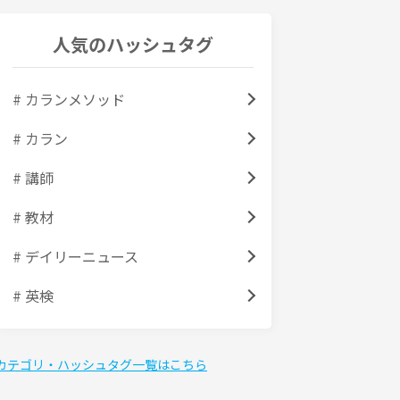
人気のハッシュタグ
# カランメソッド
# カラン
# 講師
# 教材
# デイリーニュース
# 英検
カテゴリ・ハッシュタグ一覧はこちら