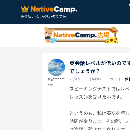
英会話レベルが低いのですが...
英会話レベルが低いので
でしょうか？
23/02/05 (日) 04:05
カテゴリ
教
Ma*******
***
スピーキングテストではレベ
レッスンを受けたいです。
というのも、私は英語を読む
時間が余ります。その際、フ
は途端に話せなくなります。