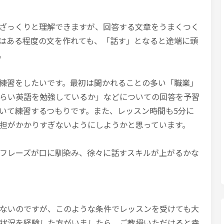
ざっくりと理解できますが、回答する文章をうまくつく
はある程度の文を作れても、「話す」となると途端に頭
。
練習をしたいです。最初は聞かれることの多い「職業」
らい英語を勉強しているか」などについての回答を予習
いて練習するつもりです。また、レッスン時間も5分に
担がかかりすぎないようにしようかと思っています。
フレーズが口に馴染み、徐々に話すスキルが上がるかな
ないのですが、このような条件でレッスンを受けても大
状況を経験した方がいましたら、ご教授いただけると幸