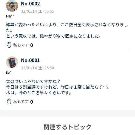
No.0002
23/01/14 (土) 05:55
Ma**
確率が変わったというより、ここ数日全く表示されなくなりまし
た。
という意味では、確率が 0% で固定になりました。
0
私もです
No.0001
23/01/14 (土) 05:50
Ka*
気のせいじゃないですかね？
今日は５割当選ですけれど、昨日は１度も当たらず…。
私は、今のところ半々くらいです。
0
私もです
関連するトピック