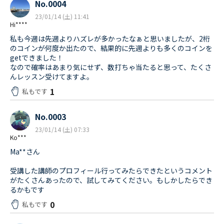
No.0004
23/01/14 (土) 11:41
Hi****
私も今週は先週よりハズレが多かったなぁと思いましたが、2桁
のコインが何度か出たので、結果的に先週よりも多くのコインを
getできました！
なので確率はあまり気にせず、数打ちゃ当たると思って、たくさ
んレッスン受けてますよ。
1
私もです
No.0003
23/01/14 (土) 07:33
Ko***
Ma**さん
受講した講師のプロフィール行ってみたらできたというコメント
がたくさんあったので、試してみてください。もしかしたらでき
るかもです
0
私もです