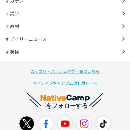
# カラン
# 講師
# 教材
# デイリーニュース
# 英検
カテゴリ・ハッシュタグ一覧はこちら
ネイティブキャンプ広場利用ルール