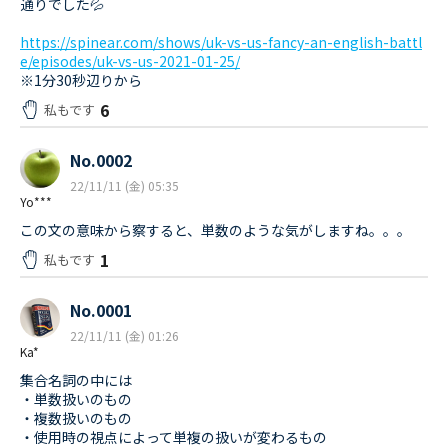
通りでした💦
https://spinear.com/shows/uk-vs-us-fancy-an-english-battl
e/episodes/uk-vs-us-2021-01-25/
※1分30秒辺りから
6
私もです
No.0002
22/11/11 (金) 05:35
Yo***
この文の意味から察すると、単数のような気がしますね。。。
1
私もです
No.0001
22/11/11 (金) 01:26
Ka*
集合名詞の中には
・単数扱いのもの
・複数扱いのもの
・使用時の視点によって単複の扱いが変わるもの