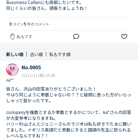
Bussiness Callanにも挑戦したいです。
同じくらいの皆さん、頑張りましょうね！
0
5
コイン
件のコメント
私もです
新しい順
古い順
私もです順
No.0005
22/11/11 (金) 23:36
na**
皆さん、沢山の回答ありがとうございました！
やはり同じように単数じゃないの？？と疑問に思った方がいらっ
しゃって良かったです。
companyを複数とするか単数とするかについて、ka*さんの回答
が大変参考になりますね。
ハリー杉山さんとジェニーさんのラジオは私も好きでたまに聴い
てました。イギリス英語だと単数にすると国語の先生に怒られる
レベルなんですね？！