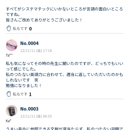
すべてがシステマチックにいかないところが言語の面白いところ
ですね。
皆さんご改めてありがとうございました！
0
私もです
No.0004
22/11/11 (金) 17:18
Ta**
私も気になってその時の先生に聞いたのですが、どっちでもいい
って感じでした。
私のつたない英語力に合わせて、適当に返していただいたのかも
しれないです 笑
勉強になりました！
1
私もです
No.0003
22/11/11 (金) 06:55
Ka*
うまい具合に参照できる文献が見当たらず、私のつたない説明で