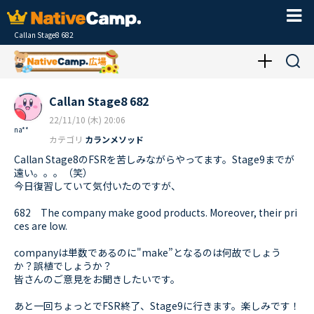
Callan Stage8 682
Callan Stage8 682
22/11/10 (木) 20:06
na**
カテゴリ
カランメソッド
Callan Stage8のFSRを苦しみながらやってます。Stage9までが
遠い。。。（笑）
今日復習していて気付いたのですが、
682 The company make good products. Moreover, their pri
ces are low.
companyは単数であるのに"make”となるのは何故でしょう
か？誤植でしょうか？
皆さんのご意見をお聞きしたいです。
あと一回ちょっとでFSR終了、Stage9に行きます。楽しみです！