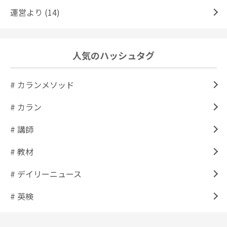
運営より (14)
人気のハッシュタグ
# カランメソッド
# カラン
# 講師
# 教材
# デイリーニュース
# 英検