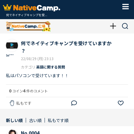
何でネイティブキャンプを受...
何でネイティブキャンプを受けていますか
？
be***
22/08/29 (月) 23:13
カテゴリ
英語に関する質問
私はパソコンで受けています！！
0
4
コイン
件のコメント
私もです
新しい順
古い順
私もです順
No.0004