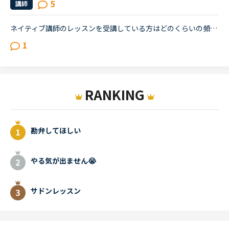
5
講師
ネイティブ講師のレッスンを受講している方はどのくらいの頻度で受けていますか？ネイティブ講師のレッスンを受けたいのですが基本的に予約しないと受けられないですよね。予約するにはコインが必要で５００コイ...
1
RANKING
勘弁してほしい
やる気が出ません😭
サドンレッスン