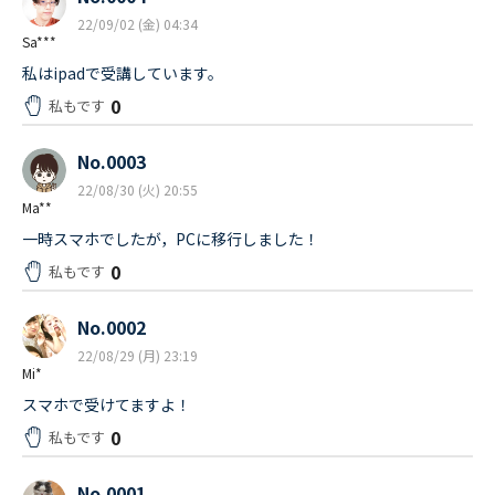
22/09/02 (金) 04:34
Sa***
私はipadで受講しています。
0
私もです
No.0003
22/08/30 (火) 20:55
Ma**
一時スマホでしたが，PCに移行しました！
0
私もです
No.0002
22/08/29 (月) 23:19
Mi*
スマホで受けてますよ！
0
私もです
No.0001